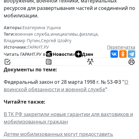
вооружения, военной техники, материальных
ресурсов для развертывания частей и соединений по
мобилизации.
Авторы:
Екатерина Уцына
Теги:
военная служба
,
инициативы
,
физлица
,
Владимир Путин
,
Сергей Шойгу
Источник:
ГАРАНТ.РУ
Перепечатка
Читать ГАРАНТ.РУ в
Новости
и
Дзен
Документы по теме:
Федеральный закон от 28 марта 1998 г. № 53-ФЗ "
О
воинской обязанности и военной службе
"
Читайте также:
В ТК РФ закрепили новые гарантии для вахтовиков и
мобилизованных граждан
Детям мобилизованных могут предоставить