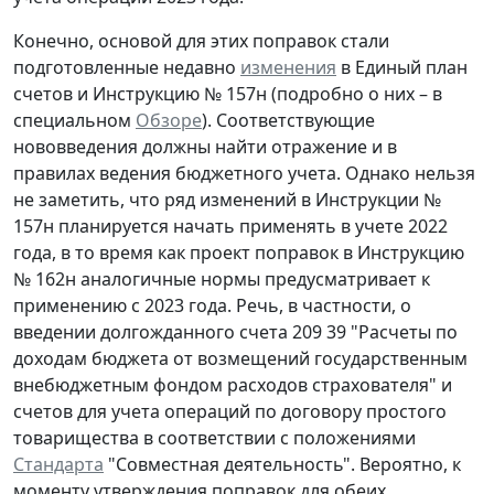
Конечно, основой для этих поправок стали
подготовленные недавно
изменения
в Единый план
счетов и Инструкцию № 157н (подробно о них – в
специальном
Обзоре
). Соответствующие
нововведения должны найти отражение и в
правилах ведения бюджетного учета. Однако нельзя
не заметить, что ряд изменений в Инструкции №
157н планируется начать применять в учете 2022
года, в то время как проект поправок в Инструкцию
№ 162н аналогичные нормы предусматривает к
применению с 2023 года. Речь, в частности, о
введении долгожданного счета 209 39 "Расчеты по
доходам бюджета от возмещений государственным
внебюджетным фондом расходов страхователя" и
счетов для учета операций по договору простого
товарищества в соответствии с положениями
Стандарта
"Совместная деятельность". Вероятно, к
моменту утверждения поправок для обеих