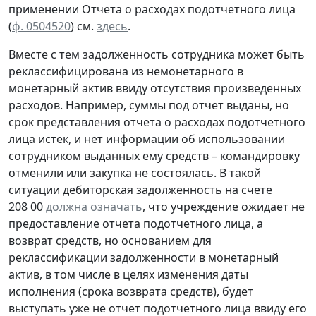
применении Отчета о расходах подотчетного лица
(
ф. 0504520
) см.
здесь
.
Вместе с тем задолженность сотрудника может быть
реклассифицирована из немонетарного в
монетарный актив ввиду отсутствия произведенных
расходов. Например, суммы под отчет выданы, но
срок представления отчета о расходах подотчетного
лица истек, и нет информации об использовании
сотрудником выданных ему средств – командировку
отменили или закупка не состоялась. В такой
ситуации дебиторская задолженность на счете
208 00
должна означать
, что учреждение ожидает не
предоставление отчета подотчетного лица, а
возврат средств, но основанием для
реклассификации задолженности в монетарный
актив, в том числе в целях изменения даты
исполнения (срока возврата средств), будет
выступать уже не отчет подотчетного лица ввиду его