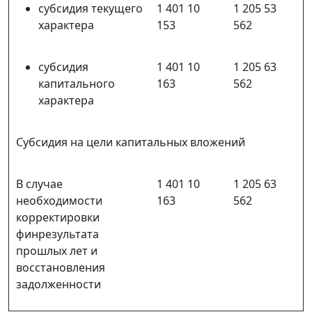
субсидия текущего
1 401 10
1 205 53
характера
153
562
субсидия
1 401 10
1 205 63
капитального
163
562
характера
Субсидия на цели капитальных вложений
В случае
1 401 10
1 205 63
необходимости
163
562
корректировки
финрезультата
прошлых лет и
восстановления
задолженности