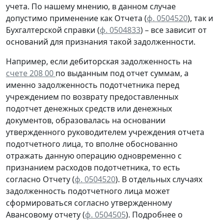
учета. По нашему мнению, в данном случае
допустимо применение как Отчета (
ф. 0504520
), так и
Бухгалтерской справки
(
ф. 0504833
) – все зависит от
оснований для признания такой задолженности.
Например, если дебиторская задолженность на
счете 208 00
по выданным под отчет суммам, а
именно задолженность подотчетника перед
учреждением
по возврату
предоставленных
подотчет денежных средств или денежных
документов, образовалась
на основании
утвержденного руководителем учреждения отчета
подотчетного лица, то вполне обоснованно
отражать данную операцию
одновременно
с
признанием расходов подотчетника, то есть
согласно
Отчету (
ф. 0504520
). В отдельных случаях
задолженность подотчетного лица может
сформироваться согласно утвержденному
Авансовому отчету
(
ф. 0504505
).
Подробнее о