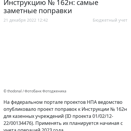
Инструкцию № 162н: самые
заметные поправки
21 декабря 2022 12:42
Бюджетный учет
© thodonal / Фотобанк Фотодженика
На федеральном портале проектов НПА ведомство
опубликовало проект поправок к Инструкции № 162н
для казенных учреждений (ID проекта 01/02/12-
22/00134476). Применять их планируется начиная с
учета операций 2023 года.