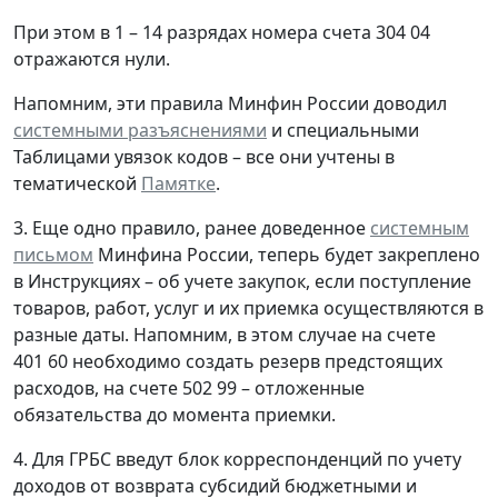
При этом в 1 – 14 разрядах номера счета 304 04
отражаются нули.
Напомним, эти правила Минфин России доводил
системными разъяснениями
и специальными
Таблицами увязок кодов – все они учтены в
тематической
Памятке
.
3. Еще одно правило, ранее доведенное
системным
письмом
Минфина России, теперь будет закреплено
в Инструкциях – об учете закупок, если поступление
товаров, работ, услуг и их приемка осуществляются в
разные даты. Напомним, в этом случае на счете
401 60 необходимо создать резерв предстоящих
расходов, на счете 502 99 – отложенные
обязательства до момента приемки.
4. Для ГРБС введут блок корреспонденций по учету
доходов от возврата субсидий бюджетными и