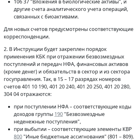
106 37 "Вложения в биологические активы", и
другие счета аналитического учета операций,
связанных с биоактивами.
Для новых счетов предусмотрены соответствующие
корреспонденции.
2. В Инструкции будет закреплен порядок
применения КБК при отражении безвозмездных
поступлений и передач НФА, финансовых активов
(кроме денег) и обязательств в сектор и из сектора
госуправления. Так, в 15 – 17 разрядах номеров
счетов 401 10 190, 401 20 240, 401 20 250, 401 20 280,
304 04 отражаются:
при поступлении НФА – соответствующие коды
доходов группы
190
"Безвозмездные
неденежные поступления",
при выбытии – соответствующие элементы КВР
800
"Иные бюджетные ассигнования" (801 – 809).