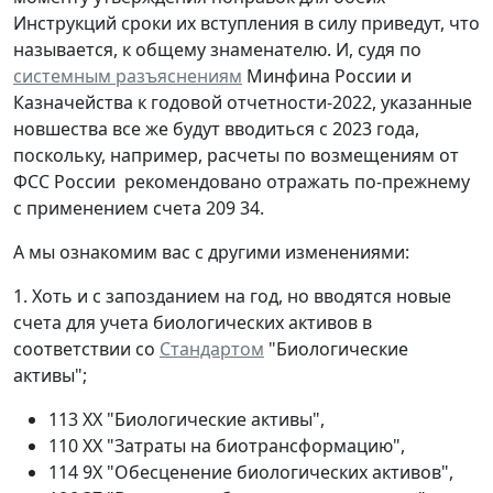
Инструкций сроки их вступления в силу приведут, что
называется, к общему знаменателю. И, судя по
системным разъяснениям
Минфина России и
Казначейства к годовой отчетности-2022, указанные
новшества все же будут вводиться с 2023 года,
поскольку, например, расчеты по возмещениям от
ФСС России рекомендовано отражать по-прежнему
с применением счета 209 34.
А мы ознакомим вас с другими изменениями:
1. Хоть и с запозданием на год, но вводятся новые
счета для учета биологических активов в
соответствии со
Стандартом
"Биологические
активы";
113 ХХ "Биологические активы",
110 ХХ "Затраты на биотрансформацию",
114 9Х "Обесценение биологических активов",