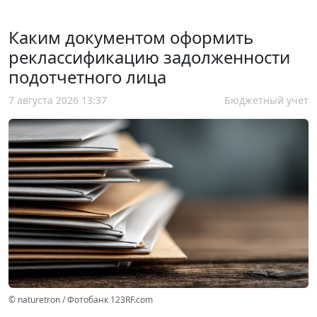
Каким документом оформить
реклассификацию задолженности
подотчетного лица
7 августа 2026 13:37
Бюджетный учет
© naturetron / Фотобанк 123RF.com