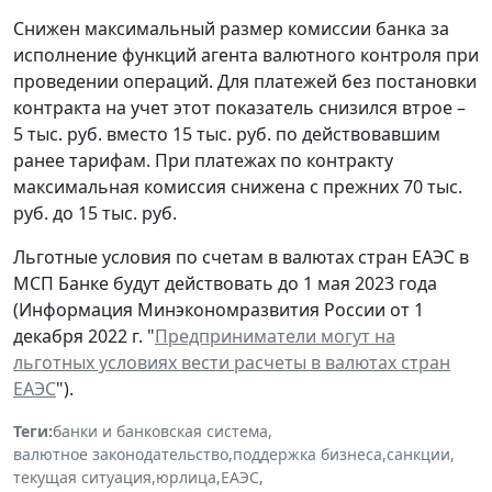
Снижен максимальный размер комиссии банка за
исполнение функций агента валютного контроля при
проведении операций. Для платежей без постановки
контракта на учет этот показатель снизился втрое –
5 тыс. руб. вместо 15 тыс. руб. по действовавшим
ранее тарифам. При платежах по контракту
максимальная комиссия снижена с прежних 70 тыс.
руб. до 15 тыс. руб.
Льготные условия по счетам в валютах стран ЕАЭС в
МСП Банке будут действовать до 1 мая 2023 года
(Информация Минэкономразвития России от 1
декабря 2022 г. "
Предприниматели могут на
льготных условиях вести расчеты в валютах стран
ЕАЭС
").
Теги:
банки и банковская система
,
валютное законодательство
,
поддержка бизнеса
,
санкции
,
текущая ситуация
,
юрлица
,
ЕАЭС
,