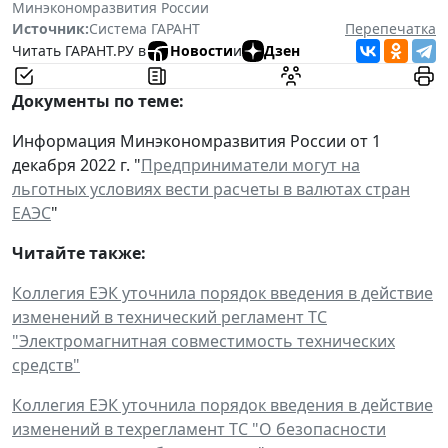
Минэкономразвития России
Источник:
Система ГАРАНТ
Перепечатка
Читать ГАРАНТ.РУ в
Новости
и
Дзен
Документы по теме:
Информация Минэкономразвития России от 1
декабря 2022 г. "
Предприниматели могут на
льготных условиях вести расчеты в валютах стран
ЕАЭС
"
Читайте также:
Коллегия ЕЭК уточнила порядок введения в действие
изменений в технический регламент ТС
"Электромагнитная совместимость технических
средств"
Коллегия ЕЭК уточнила порядок введения в действие
изменений в техрегламент ТС "О безопасности