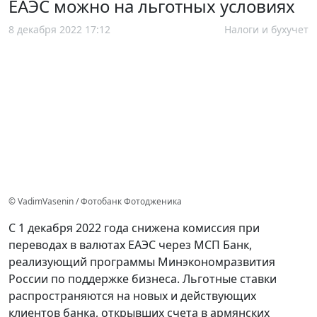
ЕАЭС можно на льготных условиях
8 декабря 2022 17:12
Налоги и бухучет
© VadimVasenin / Фотобанк Фотодженика
С 1 декабря 2022 года снижена комиссия при
переводах в валютах ЕАЭС через МСП Банк,
реализующий программы Минэкономразвития
России по поддержке бизнеса. Льготные ставки
распространяются на новых и действующих
клиентов банка, открывших счета в армянских