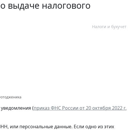
о выдаче налогового
Налоги и бухучет
 Фотодженика
 уведомления (
приказ ФНС России от 20 октября 2022 г.
НН, или персональные данные. Если одно из этих