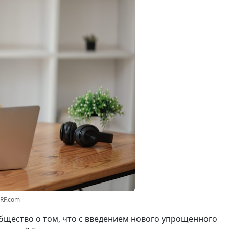
3RF.com
щество о том, что с введением нового упрощенного