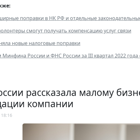
кже:
ирные поправки в НК РФ и отдельные законодательны
 волонтеры смогут получать компенсацию услуг связи
няла новые налоговые поправки
 Минфина России и ФНС России за III квартал 2022 года 
ссии рассказала малому бизн
дации компании
 18:16