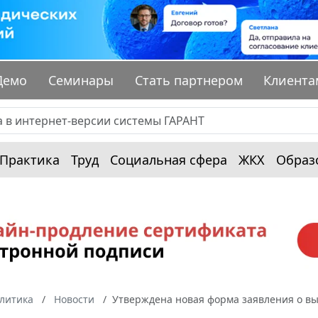
Демо
Семинары
Стать партнером
Клиента
Практика
Труд
Социальная сфера
ЖКХ
Образ
алитика
Новости
Утверждена новая форма заявления о вы