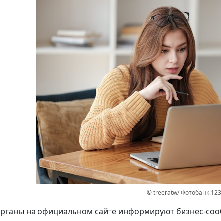
© treeratw/ Фотобанк 12
рганы на официальном сайте информируют бизнес-сооб