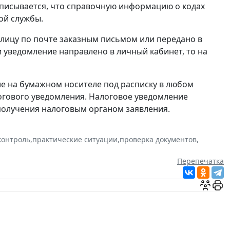
описывается, что справочную информацию о кодах
ой службы.
лицу по почте заказным письмом или передано в
 уведомление направлено в личный кабинет, то на
е на бумажном носителе под расписку в любом
огового уведомления. Налоговое уведомление
 получения налоговым органом заявления.
контроль
,
практические ситуации
,
проверка документов
,
Перепечатка