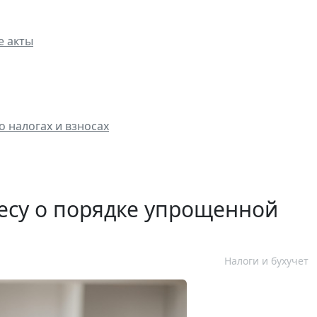
е акты
о налогах и взносах
есу о порядке упрощенной
Налоги и бухучет