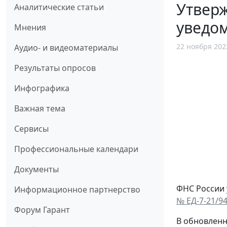
Утверж
Аналитические статьи
уведо
Мнения
22 ноября 202
Аудио- и видеоматериалы
Результаты опросов
Инфографика
Важная тема
Сервисы
Профессиональные календари
Документы
ФНС России 
Информационное партнерство
№ ЕД-7-21/9
Форум Гарант
В обновленн