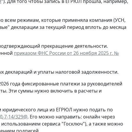
й
"). Для того чтобы запись в ЕГРЮЛ прошла, например,
по всем режимам, которые применяла компания (УСН,
евые" декларации за текущий период вплоть до месяца
, подтверждающий прекращение деятельности.
денной
приказом ФНС России от 26 ноября 2025 г. №
ых деклараций и уплаты налоговой задолженности.
2026 года фиксированные платежи за руководителей
ты. Эти суммы нужно включить в расчеты и
и юридического лица из ЕГРЮЛ нужно подать по
ЕД-7-14/329@
. Его можно направить: онлайн через
с использованием сервиса "Госключ"), а также можно
рением подписей.