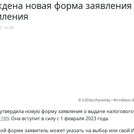
дена новая форма заявления 
мления
2 16:46
© EdZbarzhyvetsky / Фотобанк
утвердила новую форму заявления о выдаче налогового
47@
). Она вступит в силу с 1 февраля 2023 года.
ой форме заявитель может указать на выбор или свой И