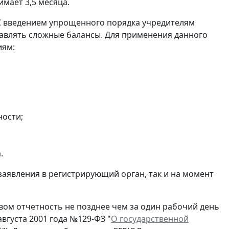
мает 3,5 месяца.
С введением упрощенного порядка учредителям
авлять сложные балансы. Для применения данного
иям:
ности;
.
заявления в регистрирующий орган, так и на момент
ом отчетность не позднее чем за один рабочий день
вгуста 2001 года №129-ФЗ "
О государственной