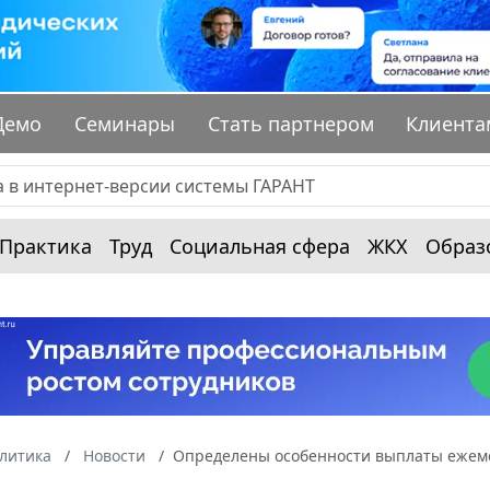
Демо
Семинары
Стать партнером
Клиента
Практика
Труд
Социальная сфера
ЖКХ
Образ
алитика
Новости
Определены особенности выплаты ежеме