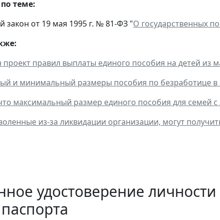
по теме:
закон от 19 мая 1995 г. № 81-ФЗ "
О государственных п
кже:
 проект правил выплаты единого пособия на детей из 
й и минимальный размеры пособия по безработице в 2
что максимальный размер единого пособия для семей с д
оленные из-за ликвидации организации, могут получит
нное удостоверение личности
 паспорта