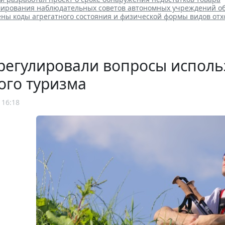
ирования наблюдательных советов автономных учреждений о
ены коды агрегатного состояния и физической формы видов отх
регулировали вопросы исполь
ого туризма
 16:18