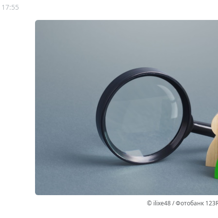
 17:55
© ilixe48 / Фотобанк 123