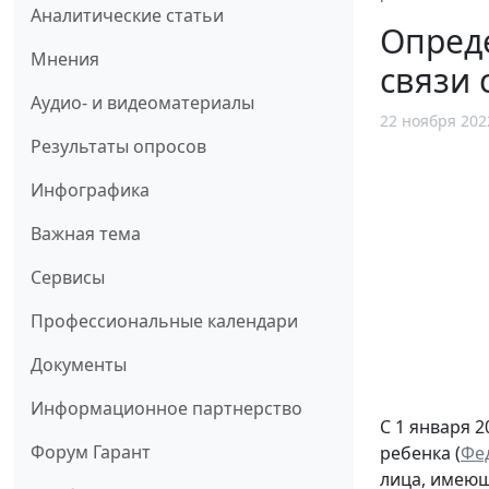
Аналитические статьи
Опред
Мнения
связи 
Аудио- и видеоматериалы
22 ноября 202
Результаты опросов
Инфографика
Важная тема
Сервисы
Профессиональные календари
Документы
Информационное партнерство
С 1 января 
Форум Гарант
ребенка (
Фед
лица, имеющ