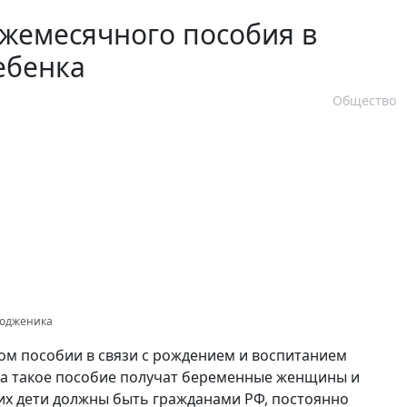
жемесячного пособия в
ебенка
Общество
тодженика
ном пособии в связи с рождением и воспитанием
 на такое пособие получат беременные женщины и
и их дети должны быть гражданами РФ, постоянно