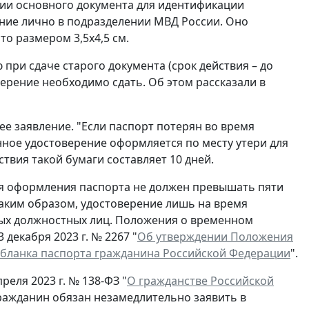
вии основного документа для идентификации
ние лично в подразделении МВД России. Оно
о размером 3,5x4,5 см.
при сдаче старого документа (срок действия – до
ерение необходимо сдать. Об этом рассказали в
ее заявление. "Если паспорт потерян во время
нное удостоверение оформляется по месту утери для
ствия такой бумаги составляет 10 дней.
ля оформления паспорта не должен превышать пяти
Таким образом, удостоверение лишь на время
ых должностных лиц. Положения о временном
декабря 2023 г. № 2267 "
Об утверждении Положения
 бланка паспорта гражданина Российской Федерации
".
реля 2023 г. № 138-ФЗ "
О гражданстве Российской
гражданин обязан незамедлительно заявить в