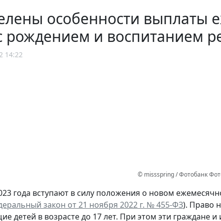
елены особенности выплаты е
с рождением и воспитанием р
2 14:22
© missspring / Фотобанк Фо
2023 года вступают в силу положения о новом ежемесяч
еральный закон от 21 ноября 2022 г. № 455-ФЗ
). Право
ие детей в возрасте до 17 лет. При этом эти граждане 