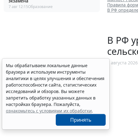
экзамена
Правила форм
7 авг 12:15
Образование
В РФ определ
В РФ у
сельск
7 августа 2026
Мы обрабатываем локальные данные
браузера и используем инструменты
аналитики в целях улучшения и обеспечения
работоспособности сайта, статистических
исследований и обзоров. Вы можете
запретить обработку указанных данных в
настройках браузера. Пожалуйста,
ознакомьтесь с условиями их обработки
.
Принять