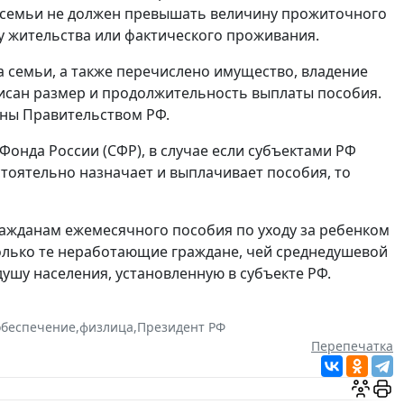
а семьи не должен превышать величину прожиточного
у жительства или фактического проживания.
 семьи, а также перечислено имущество, владение
исан размер и продолжительность выплаты пособия.
ены Правительством РФ.
онда России (СФР), в случае если субъектами РФ
стоятельно назначает и выплачивает пособия, то
ажданам ежемесячного пособия по уходу за ребенком
только те неработающие граждане, чей среднедушевой
ушу населения, установленную в субъекте РФ.
обеспечение
,
физлица
,
Президент РФ
Перепечатка