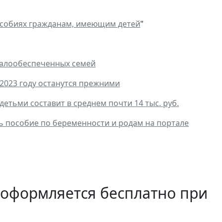
особиях гражданам, имеющим детей
"
малообеспеченных семей
023 году останутся прежними
етьми составит в среднем почти 14 тыс. руб.
ь пособие по беременности и родам на портале
 оформляется бесплатно при