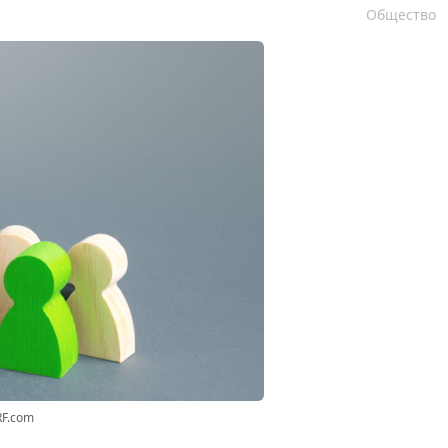
Общество
RF.com