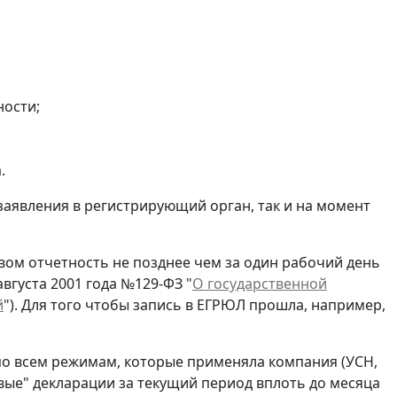
ности;
.
заявления в регистрирующий орган, так и на момент
ом отчетность не позднее чем за один рабочий день
вгуста 2001 года №129-ФЗ "
О государственной
й
"). Для того чтобы запись в ЕГРЮЛ прошла, например,
по всем режимам, которые применяла компания (УСН,
евые" декларации за текущий период вплоть до месяца