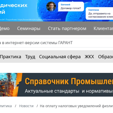
Демо
Семинары
Стать партнером
Клиента
Практика
Труд
Социальная сфера
ЖКХ
Образ
алитика
Новости
На оплату налоговых уведомлений физли