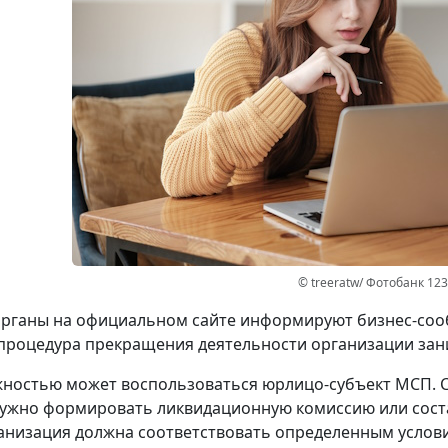
© treeratw/ Фотобанк 12
рганы на официальном сайте информируют бизнес-сооб
процедура прекращения деятельности организации зани
ностью может воспользоваться юрлицо-субъект МСП. 
ужно формировать ликвидационную комиссию или сост
анизация должна соответствовать определенным услов