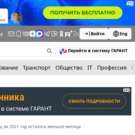
м
Войти
Eng
Перейти в систему ГАРАНТ
ование
Транспорт
Общество
IT
Профессия
П
ц за 2021 год осталось меньше месяца