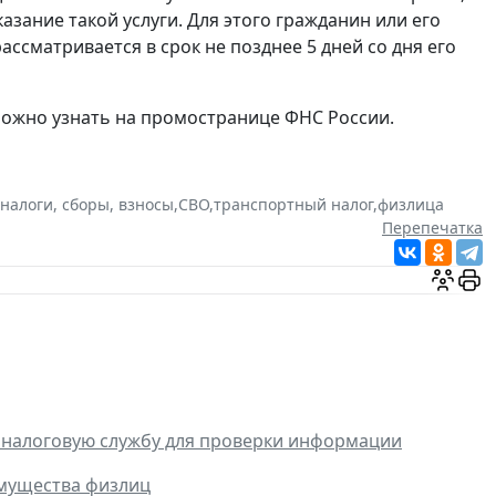
ание такой услуги. Для этого гражданин или его
ссматривается в срок не позднее 5 дней со дня его
ожно узнать на промостранице ФНС России.
налоги, сборы, взносы
,
СВО
,
транспортный налог
,
физлица
Перепечатка
 налоговую службу для проверки информации
имущества физлиц