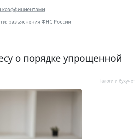
и коэффициентами
ти: разъяснения ФНС России
есу о порядке упрощенной
Налоги и бухучет