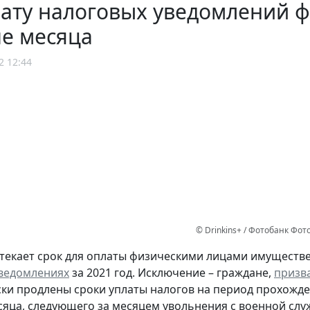
ату налоговых уведомлений фи
е месяца
2 12:44
© Drinkins+ / Фотобанк Фо
стекает срок для оплаты физическими лицами имуществ
ведомлениях
за 2021 год. Исключение – граждане,
призв
ки продлены сроки уплаты налогов на период прохожде
сяца, следующего за месяцем увольнения с военной слу