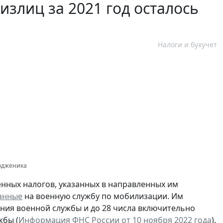
злиц за 2021 год осталось
Налоги и бухучет
тодженика
енных налогов, указанных в направленных им
анные
на военную службу по мобилизации. Им
ния военной службы и до 28 числа включительно
жбы (
Информация ФНС России от 10 ноября 2022 года
).