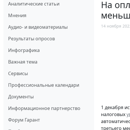
На опл
Аналитические статьи
меньш
Мнения
14 ноября 202
Аудио- и видеоматериалы
Результаты опросов
Инфографика
Важная тема
Сервисы
Профессиональные календари
Документы
1 декабря и
Информационное партнерство
налоговых
у
Форум Гарант
автоматичес
третьего ме