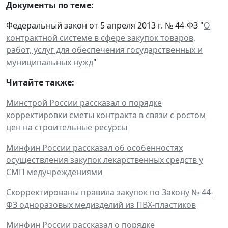
Документы по теме:
Федеральный закон от 5 апреля 2013 г. № 44-ФЗ "
О
контрактной системе в сфере закупок товаров,
работ, услуг для обеспечения государственных и
муниципальных нужд
"
Читайте также:
Минстрой России рассказал о порядке
корректировки сметы контракта в связи с ростом
цен на строительные ресурсы
Минфин России рассказал об особенностях
осуществления закупок лекарственных средств у
СМП медучреждениями
Скорректированы правила закупок по Закону № 44-
ФЗ одноразовых медизделий из ПВХ-пластиков
Минфин России рассказал о порядке