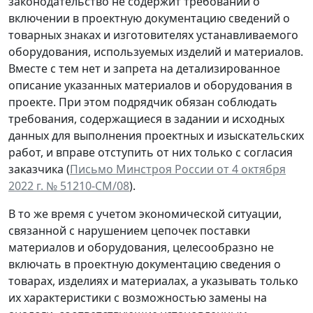
законодательство не содержит требований о
включении в проектную документацию сведений о
товарных знаках и изготовителях устанавливаемого
оборудования, используемых изделий и материалов.
Вместе с тем нет и запрета на детализированное
описание указанных материалов и оборудования в
проекте. При этом подрядчик обязан соблюдать
требования, содержащиеся в задании и исходных
данных для выполнения проектных и изыскательских
работ, и вправе отступить от них только с согласия
заказчика (
Письмо Минстроя России от 4 октября
2022 г. № 51210-СМ/08
).
В то же время с учетом экономической ситуации,
связанной с нарушением цепочек поставки
материалов и оборудования, целесообразно не
включать в проектную документацию сведения о
товарах, изделиях и материалах, а указывать только
их характеристики с возможностью замены на