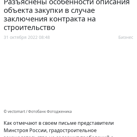
Разъяснены особенности описания
объекта закупки в случае
заключения контракта на
строительство
31 октября 2022 08:48
Бизнес
© vectomart / Фотобанк Фотодженика
Как отмечают в своем письме представители
Минстроя России, градостроительное