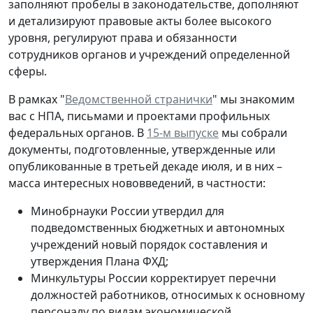
заполняют пробелы в законодательстве, дополняют
и детализируют правовые акты более высокого
уровня, регулируют права и обязанности
сотрудников органов и учреждений определенной
сферы.
В рамках "
Ведомственной странички
" мы знакомим
вас с НПА, письмами и проектами профильных
федеральных органов. В
15-м выпуске
мы собрали
документы, подготовленные, утвержденные или
опубликованные в третьей декаде июля, и в них –
масса интересных нововведений, в частности:
Минобрнауки России утвердил для
подведомственных бюджетных и автономных
учреждений новый порядок составления и
утверждения Плана ФХД;
Минкультуры России корректирует перечни
должностей работников, относимых к основному
персоналу по видам экономической