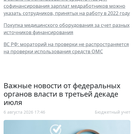
софинансирования зарплат медработников можно
указать сотрудников, принятых на работу в 2022 году
Покупка медицинского оборудования за счет разных
источников финансирования
ВС РФ: мораторий на проверки не распространяется
на проверки использования средств ОМС
Важные новости от федеральных
органов власти в третьей декаде
июля
6 августа 2026 17:46
Бюджетный учет