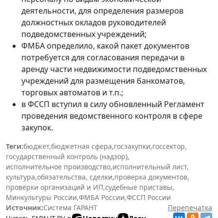
деятельности, для определения размеров
должностных окладов руководителей
подведомственных учреждений;
ФМБА определило, какой пакет документов
потребуется для согласования передачи в
аренду части недвижимости подведомственных
учреждений для размещения банкоматов,
торговых автоматов и т.п.;
в ФССП вступил в силу обновленный Регламент
проведения ведомственного контроля в сфере
закупок.
Теги:
бюджет
,
бюджетная сфера
,
госзакупки
,
госсектор
,
государственный контроль (надзор)
,
исполнительное производство
,
исполнительный лист
,
культура
,
обязательства, сделки
,
проверка документов
,
проверки организаций и ИП
,
судебные приставы
,
Минкультуры России
,
ФМБА России
,
ФССП России
Источник:
Система ГАРАНТ
Перепечатка