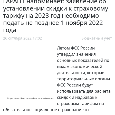
ГАРАНТ напоминает: заявление об
установлении скидки к страховому
тарифу на 2023 год необходимо
подать не позднее 1 ноября 2022
года
26 октября 2022 17:02
Бюджетный учет
Летом ФСС России
утвердил значения
основных показателей по
видам экономической
деятельности, которые
территориальные органы
ФСС России будут
использовать для расчета
скидок и надбавок к
© IgorVetushko / Фотобанк Фотодженика
страховым тарифам на
обязательное социальное страхование от