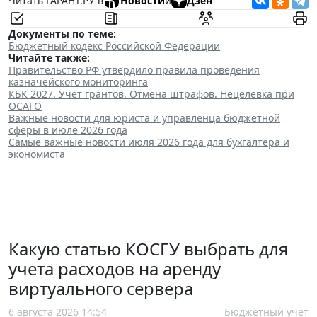
Читать ГАРАНТ.РУ в
Новости
и
Дзен
Документы по теме:
Бюджетный кодекс Российской Федерации
Читайте также:
Правительство РФ утвердило правила проведения
казначейского мониторинга
КБК 2027. Учет грантов. Отмена штрафов. Нецелевка при
ОСАГО
Важные новости для юриста и управленца бюджетной
сферы в июле 2026 года
Самые важные новости июля 2026 года для бухгалтера и
экономиста
Какую статью КОСГУ выбрать для
учета расходов на аренду
виртуального сервера
6 августа 2026 14:54
Бюджетный учет