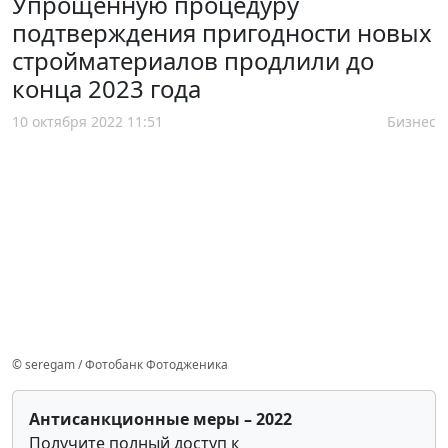
Упрощенную процедуру
подтверждения пригодности новых
стройматериалов продлили до
конца 2023 года
10 октября 2022 11:51
Бизнес
© seregam / Фотобанк Фотодженика
Антисанкционные меры – 2022
Получите полный доступ к