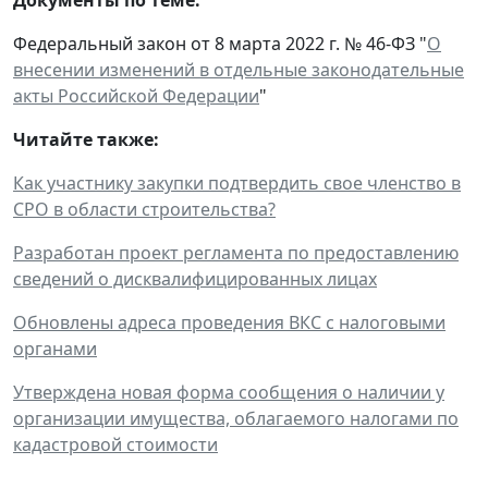
Федеральный закон от 8 марта 2022 г. № 46-ФЗ "
О
внесении изменений в отдельные законодательные
акты Российской Федерации
"
Читайте также:
Как участнику закупки подтвердить свое членство в
СРО в области строительства?
Разработан проект регламента по предоставлению
сведений о дисквалифицированных лицах
Обновлены адреса проведения ВКС с налоговыми
органами
Утверждена новая форма сообщения о наличии у
организации имущества, облагаемого налогами по
кадастровой стоимости