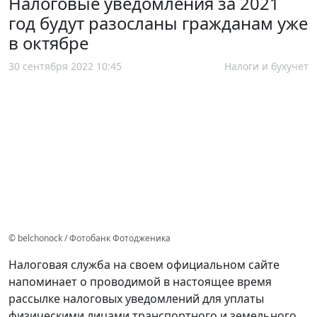
Налоговые уведомления за 2021
год будут разосланы гражданам уже
в октябре
30 сентября 2022 10:45
Налоги и бухучет
© belchonock / Фотобанк Фотодженика
Налоговая служба на своем официальном сайте
напоминает о проводимой в настоящее время
рассылке налоговых уведомлений для уплаты
физическими лицами транспортного и земельного