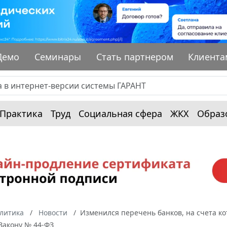
Демо
Семинары
Стать партнером
Клиента
Практика
Труд
Социальная сфера
ЖКХ
Образ
алитика
Новости
Изменился перечень банков, на счета ко
 Закону № 44-ФЗ