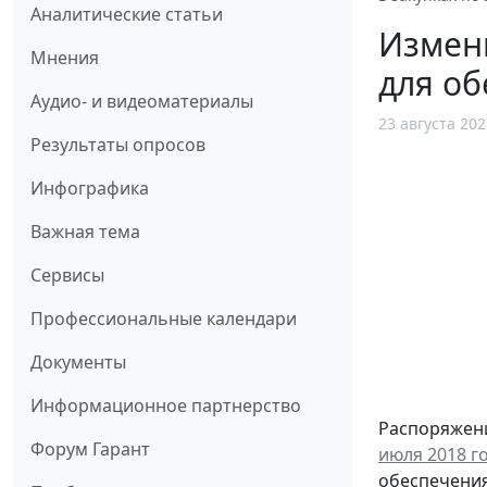
Аналитические статьи
Измени
Мнения
для об
Аудио- и видеоматериалы
23 августа 202
Результаты опросов
Инфографика
Важная тема
Сервисы
Профессиональные календари
Документы
Информационное партнерство
Распоряжени
Форум Гарант
июля 2018 г
обеспечения