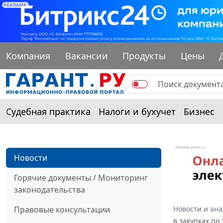
РЕКЛАМА
Компания
Вакансии
Продукты
Цены
Судебная практика
Налоги и бухучет
Бизнес
Новости
Горячие документы / Мониторинг
законодательства
Правовые консультации
Новости и ан
в закупках по