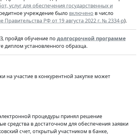
бот, услуг для обеспечения государственных и
 кредитное учреждение было
включено
в число
 Правительства РФ от 19 августа 2022 г. № 2334-р
).
З, пройдя обучение по
долгосрочной программе
те диплом установленного образца.
и на участие в конкурентной закупке может
к электронной процедуры принял решение
ые средства в достаточном для обеспечения заявки
овский счет, открытый участником в банке,