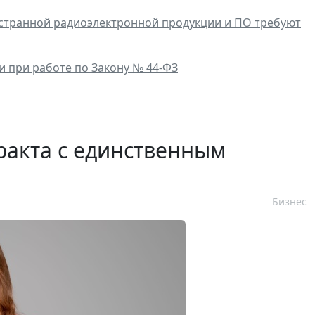
ностранной радиоэлектронной продукции и ПО требуют
и при работе по Закону № 44-ФЗ
ракта с единственным
Бизнес