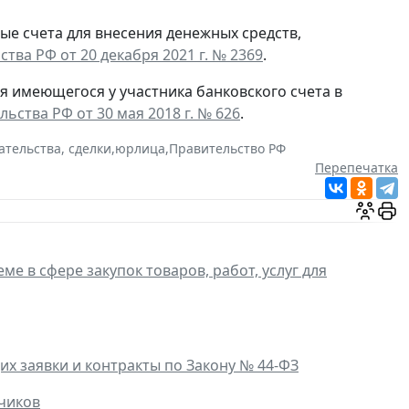
ые счета для внесения денежных средств,
тва РФ от 20 декабря 2021 г. № 2369
.
я имеющегося у участника банковского счета в
ства РФ от 30 мая 2018 г. № 626
.
ательства, сделки
,
юрлица
,
Правительство РФ
Перепечатка
ме в сфере закупок товаров, работ, услуг для
 заявки и контракты по Закону № 44-ФЗ
чиков