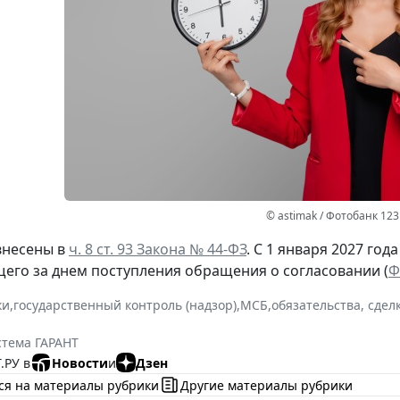
© astimak / Фотобанк 12
внесены в
ч. 8 ст. 93 Закона № 44-ФЗ
. С 1 января 2027 год
щего за днем поступления обращения о согласовании (
Ф
ки
,
государственный контроль (надзор)
,
МСБ
,
обязательства, сдел
стема ГАРАНТ
.РУ в
Новости
и
Дзен
ся на материалы рубрики
Другие материалы рубрики