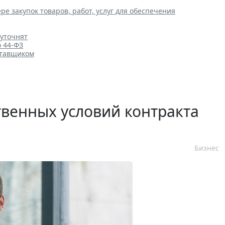
ре закупок товаров, работ, услуг для обеспечения
 уточнят
о 44-ФЗ
ставщиком
венных условий контракта
Бизнес