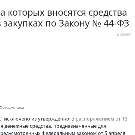
а которых вносятся средства
в закупках по Закону № 44-ФЗ
Бизнес
к Фотодженика
" исключено из утвержденного
распоряжением от 13
тся денежные средства, предназначенные для
 предусмотренных Федеральным законом от 5 апреля