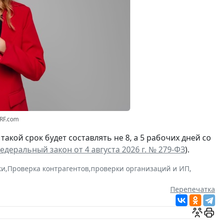
3RF.com
а такой срок будет составлять не 8, а 5 рабочих дней со
едеральный закон от 4 августа 2026 г. № 279-ФЗ
).
ки
,
Проверка контрагентов
,
проверки организаций и ИП
,
Перепечатка