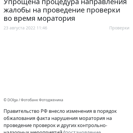
Упрощена процедура направления
жалобы на проведение проверки
во время моратория
23 августа 2022 11:46
Проверки
© DOlga / Фотобанк Фотодженика
Правительство РФ внесло изменения в порядок
обжалования факта нарушения моратория на
проведение проверок и других контрольно-
надзорных мероприятий (
постановление