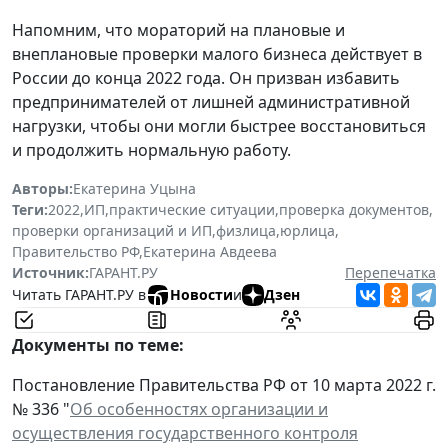
Напомним, что мораторий на плановые и
внеплановые проверки малого бизнеса действует в
России до конца 2022 года. Он призван избавить
предпринимателей от лишней административной
нагрузки, чтобы они могли быстрее восстановиться
и продолжить нормальную работу.
Авторы:
Екатерина Уцына
Теги:
2022
,
ИП
,
практические ситуации
,
проверка документов
,
проверки организаций и ИП
,
физлица
,
юрлица
,
Правительство РФ
,
Екатерина Авдеева
Источник:
ГАРАНТ.РУ
Перепечатка
Читать ГАРАНТ.РУ в
Новости
и
Дзен
Документы по теме:
Постановление Правительства РФ от 10 марта 2022 г.
№ 336 "
Об особенностях организации и
осуществления государственного контроля