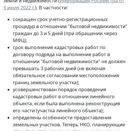
земли и недвижимости (
Информация Росреестра от
5 июля 2022 г.
). В частности:
сокращен срок учетно-регистрационных
процедур в отношении "бытовой недвижимости"
граждан до 3 и 5 дней (при обращении через
МФЦ);
срок выполнения кадастровых работ по
договору подряда на выполнение работ в
отношении "бытовой недвижимости" не должен
превышать 3 рабочих дней (не включая
обязательное согласование местоположения
границ земельного участка);
усовершенствован порядок проведения
кадастровых работ в отношении линейного
объекта, если была выполнена реконструкция
его части (участка линейного объекта);
определены особенности предоставления
земельных участков. Теперь НКО, планирующие