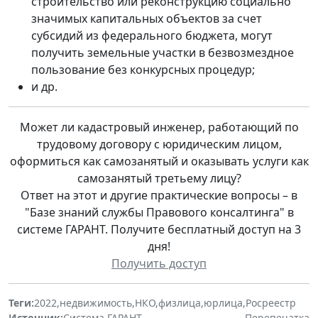
строительство или реконструкцию социально
значимых капитальных объектов за счет
субсидий из федерального бюджета, могут
получить земельные участки в безвозмездное
пользование без конкурсных процедур;
и др.
Может ли кадастровый инженер, работающий по
трудовому договору с юридическим лицом,
оформиться как самозанятый и оказывать услуги как
самозанятый третьему лицу?
Ответ на этот и другие практические вопросы – в
"Базе знаний службы Правового консалтинга" в
системе ГАРАНТ. Получите бесплатный доступ на 3
дня!
Получить доступ
Теги:
2022
,
недвижимость
,
НКО
,
физлица
,
юрлица
,
Росреестр
Источник:
Система ГАРАНТ
Перепечатка