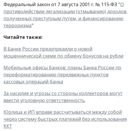
Федеральный закон от 7 августа 2001 г. № 115-ФЗ "
О
противодействии легализации (отмыванию) доходов,
полученных преступным путем, и финансированию
терроризма
"
Читайте также:
В Банке России предупредили о новой
мошеннической схеме по обмену бонусов на рубли
Мобильные офисы банков: планы Банка России по
переформатированию передвижных пунктов
кассовых операций банка
За насилие и угрозы со стороны коллекторов могут
ввести уголовную ответственность
Юрлица и ИП вправе рассчитываться между собой
через систему быстрых платежей без использования
ККТ