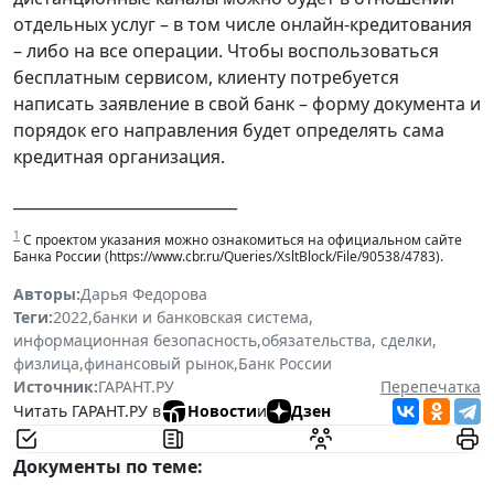
отдельных услуг – в том числе онлайн-кредитования
– либо на все операции. Чтобы воспользоваться
бесплатным сервисом, клиенту потребуется
написать заявление в свой банк – форму документа и
порядок его направления будет определять сама
кредитная организация.
_____________________________
1
С проектом указания можно ознакомиться на официальном сайте
Банка России (https://www.cbr.ru/Queries/XsltBlock/File/90538/4783).
Авторы:
Дарья Федорова
Теги:
2022
,
банки и банковская система
,
информационная безопасность
,
обязательства, сделки
,
физлица
,
финансовый рынок
,
Банк России
Источник:
ГАРАНТ.РУ
Перепечатка
Читать ГАРАНТ.РУ в
Новости
и
Дзен
Документы по теме: