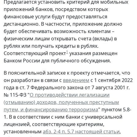
Предлагается установить критерий для мобильных
приложений банков, посредством которых
финансовые услуги будут предоставляться
дистанционно. В частности, приложение должно
будет обеспечивать возможность клиентам –
физическим лицам открывать счета (вклады) в
рублях или получать кредиты в рублях.
1
Соответствующий проект
указания размещен
Банком России для публичного обсуждения.
В пояснительной записке к проекту отмечается, что
он разработан в связи с
введением
с 1 сентября 2022
года в ст. 7 Федерального закона от 7 августа 2001 г.
№ 115-ФЗ "
О противодействии легализации
(отмыванию) доходов, полученных преступным
путем, и финансированию терроризма
" пунктом 5.8-
1. В в соответствии с ним банки с универсальной
лицензией, соответствующие критериям,
установленным
абз. 2-4 п. 5.7 настоящей статьи
,