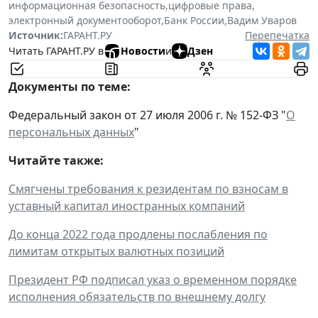
информационная безопасность
,
цифровые права
,
электронный документооборот
,
Банк России
,
Вадим Уваров
Источник:
ГАРАНТ.РУ
Перепечатка
Читать ГАРАНТ.РУ в
Новости
и
Дзен
Документы по теме:
Федеральный закон от 27 июля 2006 г. № 152-ФЗ "
О
персональных данных
"
Читайте также:
Смягчены требования к резидентам по взносам в
уставный капитал иностранных компаний
До конца 2022 года продлены послабления по
лимитам открытых валютных позиций
Президент РФ подписал указ о временном порядке
исполнения обязательств по внешнему долгу