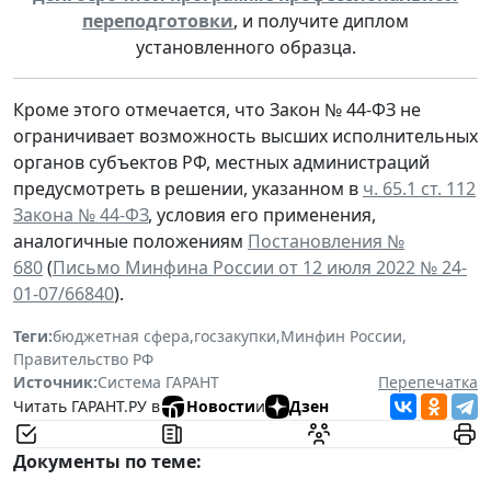
переподготовки
, и получите диплом
установленного образца.
Кроме этого отмечается, что Закон № 44-ФЗ не
ограничивает возможность высших исполнительных
органов субъектов РФ, местных администраций
предусмотреть в решении, указанном в
ч. 65.1 ст. 112
Закона № 44-ФЗ
, условия его применения,
аналогичные положениям
Постановления №
680
(
Письмо Минфина России от 12 июля 2022 № 24-
01-07/66840
).
Теги:
бюджетная сфера
,
госзакупки
,
Минфин России
,
Правительство РФ
Источник:
Система ГАРАНТ
Перепечатка
Читать ГАРАНТ.РУ в
Новости
и
Дзен
Документы по теме: