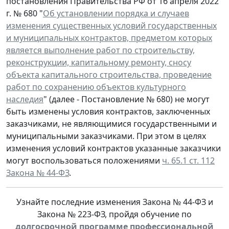
постановления Правительства РФ от 16 апреля 2022
г. № 680 "
Об установлении порядка и случаев
изменения существенных условий государственных
и муниципальных контрактов, предметом которых
является выполнение работ по строительству,
реконструкции, капитальному ремонту, сносу
объекта капитального строительства, проведение
работ по сохранению объектов культурного
наследия
" (далее - Постановление № 680) не могут
быть изменены условия контрактов, заключенных
заказчиками, не являющимися государственными и
муниципальными заказчиками. При этом в целях
изменения условий контрактов указанные заказчики
могут воспользоваться положениями
ч. 65.1 ст. 112
Закона № 44-ФЗ
.
Узнайте последние изменения Закона № 44-ФЗ и
Закона № 223-ФЗ, пройдя обучение по
долгосрочной программе профессиональной