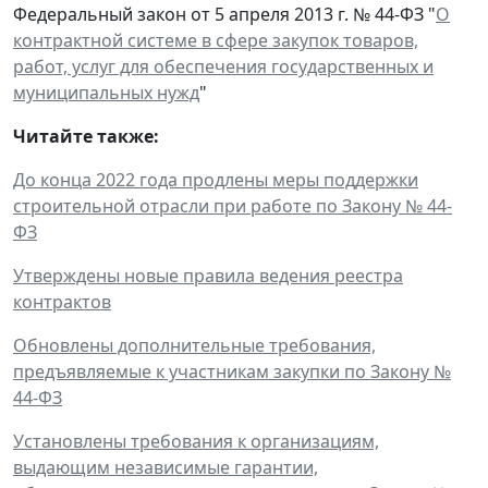
Федеральный закон от 5 апреля 2013 г. № 44-ФЗ "
О
контрактной системе в сфере закупок товаров,
работ, услуг для обеспечения государственных и
муниципальных нужд
"
Читайте также:
До конца 2022 года продлены меры поддержки
строительной отрасли при работе по Закону № 44-
ФЗ
Утверждены новые правила ведения реестра
контрактов
Обновлены дополнительные требования,
предъявляемые к участникам закупки по Закону №
44-ФЗ
Установлены требования к организациям,
выдающим независимые гарантии,