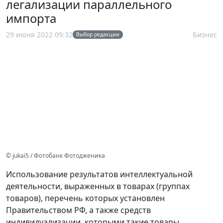
легализации параллельного
импорта
29 июня 2022 09:32
Бизнес
Выбор редакции
© jukai5 / Фотобанк Фотодженика
Использование результатов интеллектуальной
деятельности, выраженных в товарах (группах
товаров), перечень которых установлен
Правительством РФ, а также средств
индивидуализации, которыми такие товары