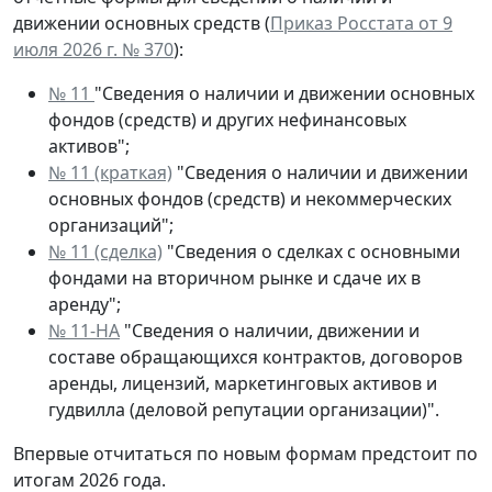
движении основных средств (
Приказ Росстата от 9
июля 2026 г. № 370
):
№ 11
"Сведения о наличии и движении основных
фондов (средств) и других нефинансовых
активов";
№ 11 (краткая)
"Сведения о наличии и движении
основных фондов (средств) и некоммерческих
организаций";
№ 11 (сделка)
"Сведения о сделках с основными
фондами на вторичном рынке и сдаче их в
аренду";
№ 11-НА
"Сведения о наличии, движении и
составе обращающихся контрактов, договоров
аренды, лицензий, маркетинговых активов и
гудвилла (деловой репутации организации)".
Впервые отчитаться по новым формам предстоит по
итогам 2026 года.