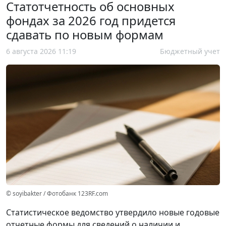
Статотчетность об основных
фондах за 2026 год придется
сдавать по новым формам
6 августа 2026 11:19
Бюджетный учет
© soyibakter / Фотобанк 123RF.com
Статистическое ведомство утвердило новые годовые
отчетные формы для сведений о наличии и