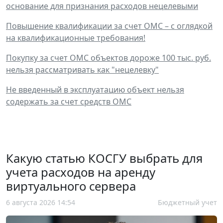
основание для признания расходов нецелевыми
Повышение квалификации за счет ОМС – с оглядкой
на квалификационные требования!
Покупку за счет ОМС объектов дороже 100 тыс. руб.
нельзя рассматривать как "нецелевку"
Не введенный в эксплуатацию объект нельзя
содержать за счет средств ОМС
Какую статью КОСГУ выбрать для
учета расходов на аренду
виртуального сервера
6 августа 2026 14:54
Бюджетный учет