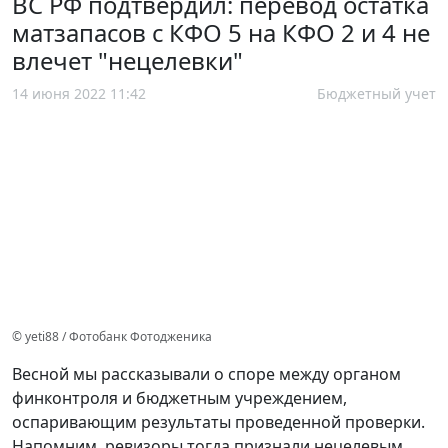
ВС РФ подтвердил: перевод остатка
матзапасов с КФО 5 на КФО 2 и 4 не
влечет "нецелевки"
14 июня 2022 11:42
Бюджетный учет
© yeti88 / Фотобанк Фотодженика
Весной мы рассказывали о споре между органом
финконтроля и бюджетным учреждением,
оспаривающим результаты проведенной проверки.
Напомним, ревизоры тогда признали нецелевым