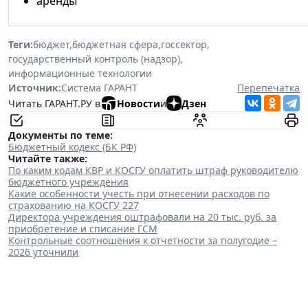
аренды
Теги:
бюджет
,
бюджетная сфера
,
госсектор
,
государственный контроль (надзор)
,
информационные технологии
Источник:
Система ГАРАНТ
Перепечатка
Читать ГАРАНТ.РУ в
Новости
и
Дзен
Документы по теме:
Бюджетный кодекс (БК РФ)
Читайте также:
По каким кодам КВР и КОСГУ оплатить штраф руководителю
бюджетного учреждения
Какие особенности учесть при отнесении расходов по
страхованию на КОСГУ 227
Директора учреждения оштрафовали на 20 тыс. руб. за
приобретение и списание ГСМ
Контрольные соотношения к отчетности за полугодие –
2026 уточнили