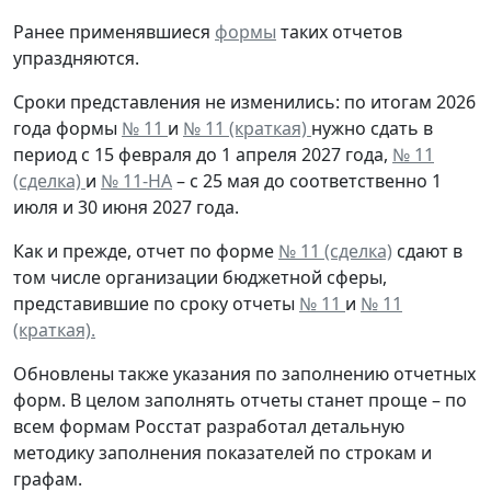
Ранее применявшиеся
формы
таких отчетов
упраздняются.
Сроки представления не изменились: по итогам 2026
года формы
№ 11
и
№ 11 (краткая)
нужно сдать в
период с 15 февраля до 1 апреля 2027 года,
№ 11
(сделка)
и
№ 11-НА
– с 25 мая до соответственно 1
июля и 30 июня 2027 года.
Как и прежде, отчет по форме
№ 11 (сделка)
сдают в
том числе организации бюджетной сферы,
представившие по сроку отчеты
№ 11
и
№ 11
(краткая).
Обновлены также указания по заполнению отчетных
форм. В целом заполнять отчеты станет проще – по
всем формам Росстат разработал детальную
методику заполнения показателей по строкам и
графам.