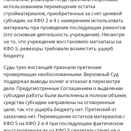
использованием перемещение остатка
стройматериалов, приобретенных за счет целевой
субсидии, на КФО 2 и 4 с намерением использовать
материалы при проведении последующих ремонтов
(это основная деятельность учреждения). Несмотря
на то, что учреждение восстановило матзапасы на
КФО 5, ревизоры требовали возместить ущерб
бюджету.
Суды трех инстанций признали претензии
проверяющих необоснованными. Верховный Суд
поддержал выводы коллег и отказал в пересмотре
дела. Предусмотренные Соглашением о выделении
субсидии работы были выполнены в полном объеме,
средства субсидии направлены на оговоренные
цели, так что ущерба бюджету нет. Претензий от
заказчика нет. Перемещение остатков материалов с
КФО 5 на КФО 2 и 4 при последующем фактическом
восстановлении их на КФО 5 свидетельствует не о