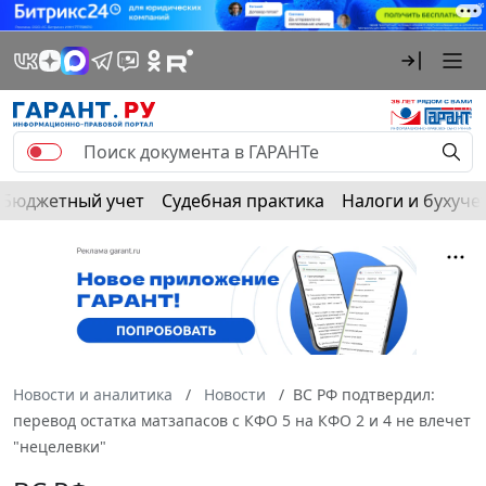
Бюджетный учет
Судебная практика
Налоги и бухуче
Новости и аналитика
Новости
ВС РФ подтвердил:
перевод остатка матзапасов с КФО 5 на КФО 2 и 4 не влечет
"нецелевки"