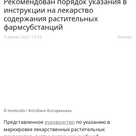
Рекомендован порядок указания в
инструкции на лекарство
содержания растительных
фармсубстанций
7 июня 2022 17:55
Бизнес
© monticello / Фотобанк Фотодженика
Представленное
руководство
по указанию в
маркировке лекарственных растительных