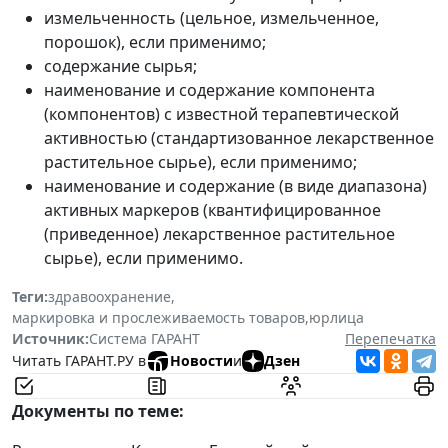
измельченность (цельное, измельченное,
порошок), если применимо;
содержание сырья;
наименование и содержание компонента
(компонентов) с известной терапевтической
активностью (стандартизованное лекарственное
растительное сырье), если применимо;
наименование и содержание (в виде диапазона)
активных маркеров (квантифицированное
(приведенное) лекарственное растительное
сырье), если применимо.
Теги:
здравоохранение
,
маркировка и прослеживаемость товаров
,
юрлица
Источник:
Система ГАРАНТ
Перепечатка
Читать ГАРАНТ.РУ в
Новости
и
Дзен
Документы по теме: