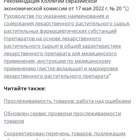
Рекомендация Коллегии Евразийской
экономической комиссии от 17 мая 2022 г. № 20 "
О
Руководстве по указанию наименования и
содержания лекарственного растительного сырья,
растительных фармацевтических субстанций
(препаратов на основе лекарственного
растительного сырья) в общей характеристике
лекарственного препарата для медицинского
применения, инструкции по медицинскому
применению (листке-вкладыше) и маркировке
лекарственного растительного препарата
"
Читайте также:
Прослеживаемость товаров: работа над ошибками
Обновлен сервис проверки прослеживаемости
товаров
Скорректирован перечень товаров, подлежащих