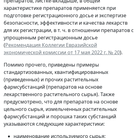
препаратов, листке-вкладыше, в общей
характеристике препаратов применяется при
подготовке регистрационного досье и экспертизе
безопасности, эффективности и качества лекарств
для их регистрации, в т. ч. в отношении препаратов с
упрощенным регистрационным досье
(
Рекомендация Коллегии Евразийской
экономической комиссии от 17 мая 2022 г. № 20
).
Помимо прочего, приведены примеры
стандартизованных, квантифицированных
(приведенных) и прочих растительных
фармсубстанций (препаратов на основе
лекарственного растительного сырья). Также
предусмотрено, что для препаратов на основе
цельного сырья, измельченных растительных
фармсубстанций и порошка таких субстанций
указываются следующие характеристики:
наименование используемого сырья;