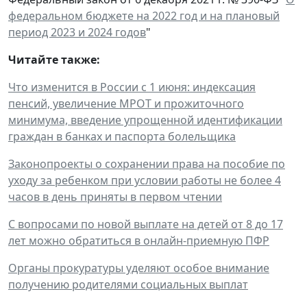
федеральном бюджете на 2022 год и на плановый
период 2023 и 2024 годов
"
Читайте также:
Что изменится в России с 1 июня: индексация
пенсий, увеличение МРОТ и прожиточного
минимума, введение упрощенной идентификации
граждан в банках и паспорта болельщика
Законопроекты о сохранении права на пособие по
уходу за ребенком при условии работы не более 4
часов в день приняты в первом чтении
С вопросами по новой выплате на детей от 8 до 17
лет можно обратиться в онлайн-приемную ПФР
Органы прокуратуры уделяют особое внимание
получению родителями социальных выплат