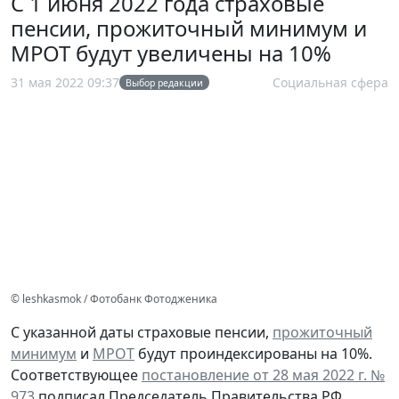
С 1 июня 2022 года страховые
пенсии, прожиточный минимум и
МРОТ будут увеличены на 10%
31 мая 2022 09:37
Социальная сфера
Выбор редакции
© leshkasmok / Фотобанк Фотодженика
C указанной даты страховые пенсии,
прожиточный
минимум
и
МРОТ
будут проиндексированы на 10%.
Соответствующее
постановление от 28 мая 2022 г. №
973
подписал Председатель Правительства РФ