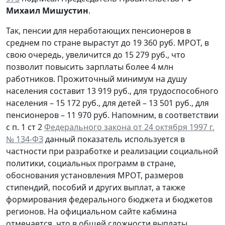
Михаил Мишустин
.
Так, пенсии для неработающих пенсионеров в
среднем по стране вырастут до 19 360 руб. МРОТ, в
свою очередь, увеличится до 15 279 руб., что
позволит повысить зарплаты более 4 млн
работников. Прожиточный минимум на душу
населения составит 13 919 руб., для трудоспособного
населения – 15 172 руб., для детей – 13 501 руб., для
пенсионеров – 11 970 руб. Напомним, в соответствии
с п. 1 ст 2
Федерального закона от 24 октября 1997 г.
№ 134-ФЗ
данный показатель используется в
частности при разработке и реализации социальной
политики, социальных программ в стране,
обоснования установления МРОТ, размеров
стипендий, пособий и других выплат, а также
формирования федерального бюджета и бюджетов
регионов. На официальном сайте кабмина
отмечается, что в общей сложности выплаты,