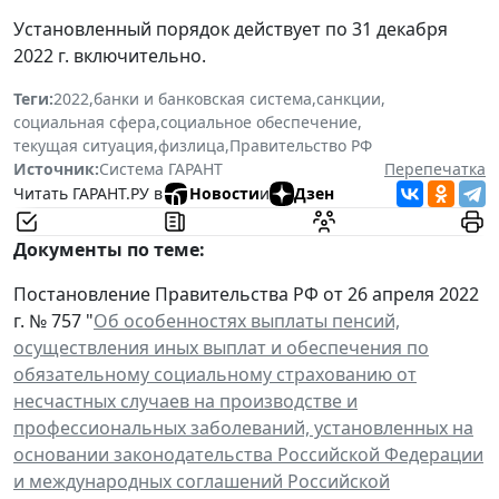
Установленный порядок действует по 31 декабря
2022 г. включительно.
Теги:
2022
,
банки и банковская система
,
санкции
,
социальная сфера
,
социальное обеспечение
,
текущая ситуация
,
физлица
,
Правительство РФ
Источник:
Система ГАРАНТ
Перепечатка
Читать ГАРАНТ.РУ в
Новости
и
Дзен
Документы по теме:
Постановление Правительства РФ от 26 апреля 2022
г. № 757 "
Об особенностях выплаты пенсий,
осуществления иных выплат и обеспечения по
обязательному социальному страхованию от
несчастных случаев на производстве и
профессиональных заболеваний, установленных на
основании законодательства Российской Федерации
и международных соглашений Российской