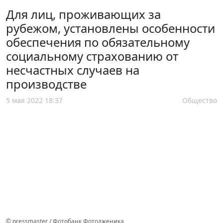
Для лиц, проживающих за
рубежом, установлены особенности
обеспечения по обязательному
социальному страхованию от
несчастных случаев на
производстве
5 мая 2022 18:37
Общество
© pressmaster / Фотобанк Фотодженика