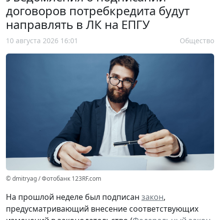
договоров потребкредита будут
направлять в ЛК на ЕПГУ
10 августа 2026 16:01
Общество
© dmitryag / Фотобанк 123RF.com
На прошлой неделе был подписан
закон
,
предусматривающий внесение соответствующих