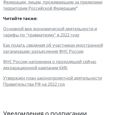
Федерации, лицам, проживающим за пределами
территории Российской Федерации
"
Читайте также:
Основной вид экономической деятельности и
тарифы по "травматизму" в 2022 году
Как подать сведения об участниках иностранной
организации: разъяснения ФНС России
ФНС России напомнила о проходящей сейчас
декларационной кампании КИК
Утвержден план законопроектной деятельности
Правительства РФ на 2022 год
Уведомления о подписании