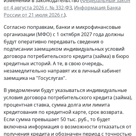
изменений в законодательство (
Федеральный закон
от 4 августа 2026 г. № 332-ФЗ
,
Информация Банка
России от 21 июля 2026 г.
).
Согласно поправкам, банки и микрофинансовые
организации (МФО) с 1 октября 2027 года должны
будут оперативно передавать сведения о
подписании заемщиком индивидуальных условий
договора потребительского кредита (займа) в бюро
кредитных историй. А те, в свою очередь,
незамедлительно направят их в личный кабинет
заемщика на "Госуслугах".
В уведомлении будут указываться индивидуальные
условия договора потребительского кредита (займа),
процентная ставка, сумма долга или лимита
кредитования по кредитной карте, срок возврата.
Если сумма превышает 50 тыс. руб., то будет
включена информация о возможности отказаться от
получения кредита и обозначен период с точностью