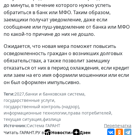
до минуты, в течение которого нужно успеть
обратиться в банк или МФО. Таким образом,
заемщики получат уведомление, даже если
сообщение или пуш-уведомление от банка или МФО
по какой-то причине до них не дошло.
Ожидается, что новая мера поможет повысить
осведомленность граждан о возникших долговых
обязательствах, а также позволит заемщику
отказаться от них в период охлаждения, если кредит
или заем на его имя оформили мошенники или если
он был оформлен импульсивно.
Теги:
2027
,
банки и банковская система
,
государственные услуги
,
государственный контроль (надзор)
,
информационные технологии
,
права потребителей
,
текущая ситуация
,
физлица
Источник:
Система ГАРАНТ
Перепечатка
Читать ГАРАНТ.РУ в
Новости
и
Дзен