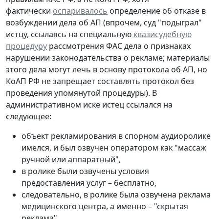
фактически
оспаривалось
определение об отказе в
возбуждении дела об АП (впрочем, суд "подыграл"
истцу, ссылаясь на специальную
квазисудебную
процедуру
рассмотрения ФАС дела о признаках
нарушении законодательства о рекламе; материалы
этого дела могут лечь в основу протокола об АП, но
КоАП РФ не запрещает составлять протокол без
проведения упомянутой процедуры). В
административном иске истец ссылался на
следующее:
объект рекламирования в спорном аудиоролике
имелся, и был озвучен оператором как "массаж
ручной или аппаратный",
в ролике были озвучены условия
предоставления услуг – бесплатно,
следовательно, в ролике была озвучена реклама
медицинского центра, а именно – "скрытая
реклама",