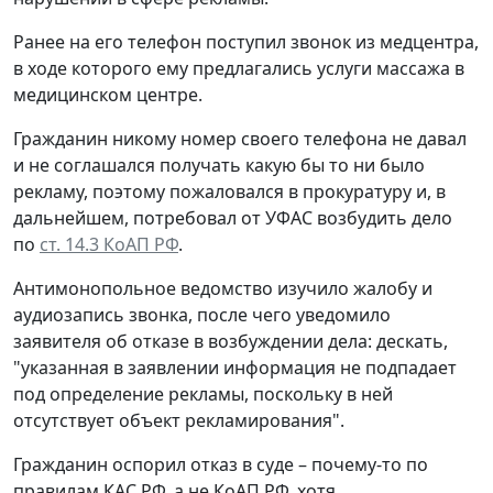
Ранее на его телефон поступил звонок из медцентра,
в ходе которого ему предлагались услуги массажа в
медицинском центре.
Гражданин никому номер своего телефона не давал
и не соглашался получать какую бы то ни было
рекламу, поэтому пожаловался в прокуратуру и, в
дальнейшем, потребовал от УФАС возбудить дело
по
ст. 14.3 КоАП РФ
.
Антимонопольное ведомство изучило жалобу и
аудиозапись звонка, после чего уведомило
заявителя об отказе в возбуждении дела: дескать,
"указанная в заявлении информация не подпадает
под определение рекламы, поскольку в ней
отсутствует объект рекламирования".
Гражданин оспорил отказ в суде – почему-то по
правилам КАС РФ, а не КоАП РФ, хотя