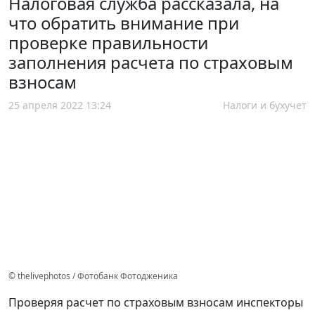
Налоговая служба рассказала, на
что обратить внимание при
проверке правильности
заполнения расчета по страховым
взносам
25 апреля 2022 13:24
Налоги и бухучет
© thelivephotos / Фотобанк Фотодженика
Проверяя расчет по страховым взносам инспекторы