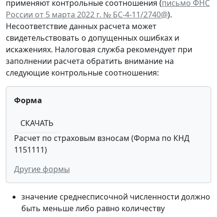
применяют контрольные соотношения (
письмо ФНС
России от 5 марта 2022 г. № БС-4-11/2740@
).
Несоответствие данных расчета может
свидетельствовать о допущенных ошибках и
искажениях. Налоговая служба рекомендует при
заполнении расчета обратить внимание на
следующие контрольные соотношения:
Форма
СКАЧАТЬ
Расчет по страховым взносам (Форма по КНД
1151111)
Другие формы
значение среднесписочной численности должно
быть меньше либо равно количеству