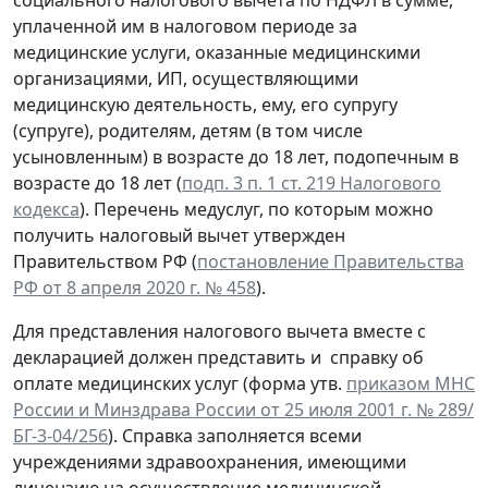
социального налогового вычета по НДФЛ в сумме,
уплаченной им в налоговом периоде за
медицинские услуги, оказанные медицинскими
организациями, ИП, осуществляющими
медицинскую деятельность, ему, его супругу
(супруге), родителям, детям (в том числе
усыновленным) в возрасте до 18 лет, подопечным в
возрасте до 18 лет (
подп. 3 п. 1 ст. 219 Налогового
кодекса
). Перечень медуслуг, по которым можно
получить налоговый вычет утвержден
Правительством РФ (
постановление Правительства
РФ от 8 апреля 2020 г. № 458
).
Для представления налогового вычета вместе с
декларацией должен представить и справку об
оплате медицинских услуг (форма утв.
приказом МНС
России и Минздрава России от 25 июля 2001 г. № 289/
БГ-3-04/256
). Справка заполняется всеми
учреждениями здравоохранения, имеющими