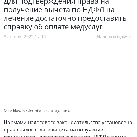
Для подтверждения права на
получение вычета по НДФЛ на
лечение достаточно предоставить
справку об оплате медуслуг
8 апреля 2022 17:14
Налоги и бухучет
© loriklaszlo / Фотобанк Фотодженика
Нормами налогового законодательства установлено
право налогоплательщика на получение