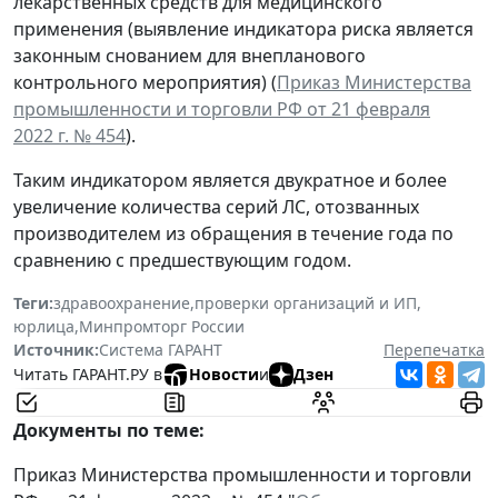
лекарственных средств для медицинского
применения (выявление индикатора риска является
законным снованием для внепланового
контрольного мероприятия) (
Приказ Министерства
промышленности и торговли РФ от 21 февраля
2022 г. № 454
).
Таким индикатором является двукратное и более
увеличение количества серий ЛС, отозванных
производителем из обращения в течение года по
сравнению с предшествующим годом.
Теги:
здравоохранение
,
проверки организаций и ИП
,
юрлица
,
Минпромторг России
Источник:
Система ГАРАНТ
Перепечатка
Читать ГАРАНТ.РУ в
Новости
и
Дзен
Документы по теме:
Приказ Министерства промышленности и торговли