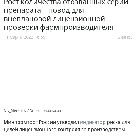
Рост количества отозванных серий
препарата – повод для
внеплановой лицензионной
проверки фармпроизводителя
11 марта 2022 16:59
Бизнес
Nik_Merkulov / Depositphotos.com
Минпромторг России утвердил
индикатор
риска для
целей лицензионного контроля за производством