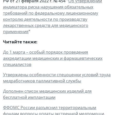
РФ от 21 февраля 2022 г. № 454 "
Об утверждении
индикатора риска нарушения обязательных
требований по федеральному лицензионному
контролю деятельности по производству
лекарственных средств для медицинского
применения
"
Читайте также:
До 1 марта – особый порядок проведения
аккредитации медицинских и фармацевтических
специалистов
Утверждены особенности спецоценки условий труда
медработников паллиативной службы
Дополнен список медицинских изделий для
бесплатной имплантации
ФФОМС России разъяснил территориальным
фондам вопросы оплаты экстренной медпомощи,