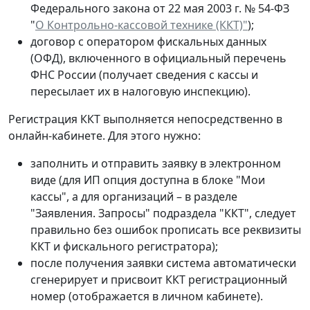
Федерального закона от 22 мая 2003 г. № 54-ФЗ
"
О Контрольно-кассовой технике (ККТ)"
);
договор с оператором фискальных данных
(ОФД), включенного в официальный перечень
ФНС России (получает сведения с кассы и
пересылает их в налоговую инспекцию).
Регистрация ККТ выполняется непосредственно в
онлайн-кабинете. Для этого нужно:
заполнить и отправить заявку в электронном
виде (для ИП опция доступна в блоке "Мои
кассы", а для организаций – в разделе
"Заявления. Запросы" подраздела "ККТ", следует
правильно без ошибок прописать все реквизиты
ККТ и фискального регистратора);
после получения заявки система автоматически
сгенерирует и присвоит ККТ регистрационный
номер (отображается в личном кабинете).