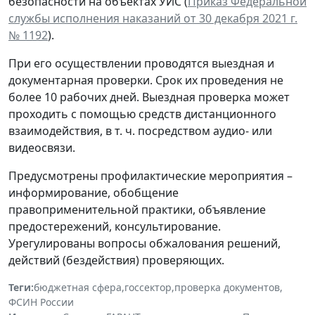
безопасности на объектах УИС (
Приказ Федеральной
службы исполнения наказаний от 30 декабря 2021 г.
№ 1192
).
При его осуществлении проводятся выездная и
документарная проверки. Срок их проведения не
более 10 рабочих дней. Выездная проверка может
проходить с помощью средств дистанционного
взаимодействия, в т. ч. посредством аудио- или
видеосвязи.
Предусмотрены профилактические мероприятия –
информирование, обобщение
правоприменительной практики, объявление
предостережений, консультирование.
Урегулированы вопросы обжалования решений,
действий (бездействия) проверяющих.
Теги:
бюджетная сфера
,
госсектор
,
проверка документов
,
ФСИН России