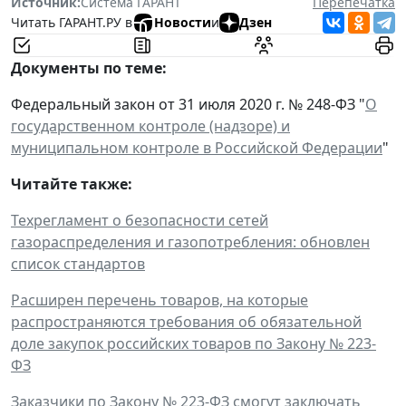
Источник:
Система ГАРАНТ
Перепечатка
Читать ГАРАНТ.РУ в
Новости
и
Дзен
Документы по теме:
Федеральный закон от 31 июля 2020 г. № 248-ФЗ "
О
государственном контроле (надзоре) и
муниципальном контроле в Российской Федерации
"
Читайте также:
Техрегламент о безопасности сетей
газораспределения и газопотребления: обновлен
список стандартов
Расширен перечень товаров, на которые
распространяются требования об обязательной
доле закупок российских товаров по Закону № 223-
ФЗ
Заказчики по Закону № 223-ФЗ смогут заключать