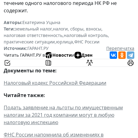
течение одного налогового периода НК РФ не
содержит.
Авторы:
Екатерина Уцына
Теги:
земельный налог
,
налоги, сборы, взносы
,
налоговая ответственность
,
налоговый контроль
,
практические ситуации
,
юрлица
,
ФНС России
Источник:
ГАРАНТ.РУ
Перепечатка
Читать ГАРАНТ.РУ в
Новости
и
Дзен
Документы по теме:
Налоговый кодекс Российской Федерации
Читайте также:
Подать заявление на льготы по имущественным
налогам за 2021 год компании могут в любую
налоговую инспекцию
ФНС России напомнила об изменениях в