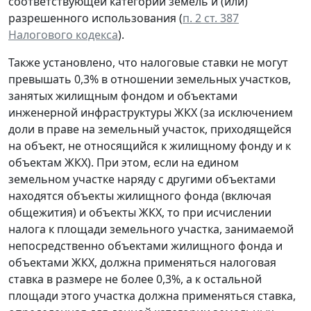
соответствующей категории земель и (или)
разрешенного использования (
п. 2 ст. 387
Налогового кодекса
).
Также установлено, что налоговые ставки не могут
превышать 0,3% в отношении земельных участков,
занятых жилищным фондом и объектами
инженерной инфраструктуры ЖКХ (за исключением
доли в праве на земельный участок, приходящейся
на объект, не относящийся к жилищному фонду и к
объектам ЖКХ). При этом, если на едином
земельном участке наряду с другими объектами
находятся объекты жилищного фонда (включая
общежития) и объекты ЖКХ, то при исчислении
налога к площади земельного участка, занимаемой
непосредственно объектами жилищного фонда и
объектами ЖКХ, должна применяться налоговая
ставка в размере не более 0,3%, а к остальной
площади этого участка должна применяться ставка,