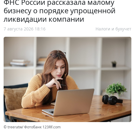
ФНС России рассказала малому
бизнесу о порядке упрощенной
ликвидации компании
7 августа 2026 18:16
Налоги и бухучет
© treeratw/ Фотобанк 123RF.com