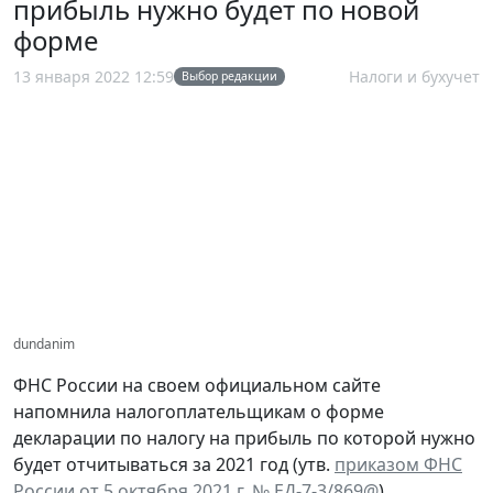
прибыль нужно будет по новой
форме
13 января 2022 12:59
Налоги и бухучет
Выбор редакции
dundanim
ФНС России на своем официальном сайте
напомнила налогоплательщикам о форме
декларации по налогу на прибыль по которой нужно
будет отчитываться за 2021 год (утв.
приказом ФНС
России от 5 октября 2021 г. № ЕД-7-3/869@
).