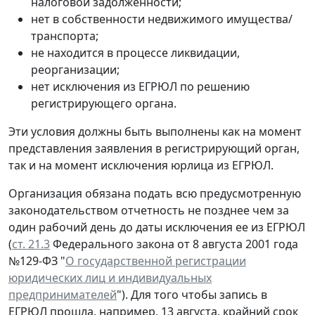
налоговой задолженности;
нет в собственности недвижимого имущества/
транспорта;
не находится в процессе ликвидации,
реорганизации;
нет исключения из ЕГРЮЛ по решению
регистрирующего органа.
Эти условия должны быть выполнены как на момент
представления заявления в регистрирующий орган,
так и на момент исключения юрлица из ЕГРЮЛ.
Организация обязана подать всю предусмотренную
законодательством отчетность не позднее чем за
один рабочий день до даты исключения ее из ЕГРЮЛ
(
ст. 21.3
Федерального закона от 8 августа 2001 года
№129-ФЗ "
О государственной регистрации
юридических лиц и индивидуальных
предпринимателей
"). Для того чтобы запись в
ЕГРЮЛ прошла, например, 13 августа, крайний срок