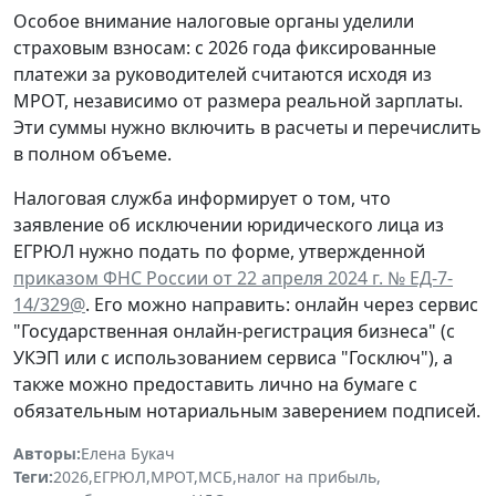
Особое внимание налоговые органы уделили
страховым взносам: с 2026 года фиксированные
платежи за руководителей считаются исходя из
МРОТ, независимо от размера реальной зарплаты.
Эти суммы нужно включить в расчеты и перечислить
в полном объеме.
Налоговая служба информирует о том, что
заявление об исключении юридического лица из
ЕГРЮЛ нужно подать по форме, утвержденной
приказом ФНС России от 22 апреля 2024 г. № ЕД-7-
14/329@
. Его можно направить: онлайн через сервис
"Государственная онлайн-регистрация бизнеса" (с
УКЭП или с использованием сервиса "Госключ"), а
также можно предоставить лично на бумаге с
обязательным нотариальным заверением подписей.
Авторы:
Елена Букач
Теги:
2026
,
ЕГРЮЛ
,
МРОТ
,
МСБ
,
налог на прибыль
,