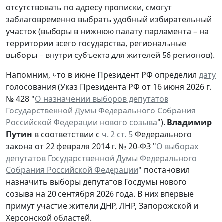
отсутствовать по адресу прописки, смогут
заблаговременно выбрать удобный избирательный
участок (выборы в нижнюю палату парламента – на
территории всего государства, региональные
выборы – внутри субъекта для жителей 56 регионов).
Напомним, что в июне Президент РФ определил
дату
голосования (Указ Президента РФ от 16 июня 2026 г.
№ 428 "
О назначении выборов депутатов
Государственной Думы Федерального Собрания
Российской Федерации нового созыва
").
Владимир
Путин
в соответствии с
ч. 2 ст. 5
Федерального
закона от 22 февраля 2014 г. № 20-ФЗ "
О выборах
депутатов Государственной Думы Федерального
Собрания Российской Федерации
" постановил
назначить выборы депутатов Госдумы нового
созыва на 20 сентября 2026 года. В них впервые
примут участие жители ДНР, ЛНР, Запорожской и
Херсонской областей.