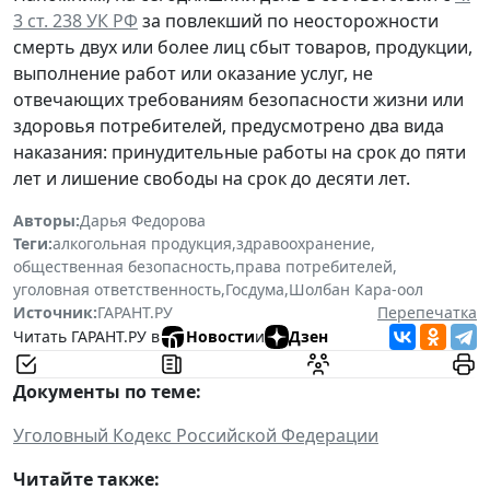
3 ст. 238 УК РФ
за повлекший по неосторожности
смерть двух или более лиц сбыт товаров, продукции,
выполнение работ или оказание услуг, не
отвечающих требованиям безопасности жизни или
здоровья потребителей, предусмотрено два вида
наказания: принудительные работы на срок до пяти
лет и лишение свободы на срок до десяти лет.
Авторы:
Дарья Федорова
Теги:
алкогольная продукция
,
здравоохранение
,
общественная безопасность
,
права потребителей
,
уголовная ответственность
,
Госдума
,
Шолбан Кара-оол
Источник:
ГАРАНТ.РУ
Перепечатка
Читать ГАРАНТ.РУ в
Новости
и
Дзен
Документы по теме:
Уголовный Кодекс Российской Федерации
Читайте также: