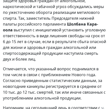
защите здоровья граждан от алкогольной,
наркотической и табачной угроз обсуждались меры
по ужесточению оборота реализации метилового
спирта. Так, заместитель Председателя нижней
палаты российского парламента
Шолбана Кара-
оола
выступил с инициативой установить уголовную
ответственность в виде лишения свободы на срок от
6 до 15 лет в случае, если в результате сбыта опасной
для жизни и здоровья граждан алкогольной или
спиртосодержащей продукции наступила смерть
двух и более лиц.
Отмечается, что указанный вопрос поднимался в
том числе в связи с приближением Нового года.
Согласно приведенным статистическим данным, за
новогодние каникулы регистрируется в среднем от
10 тыс. до 12 тыс. смертей, так или иначе связанных с
употреблением алкогольной продукции.
Напомним, на сегодняшний день в соответствии с
ч.