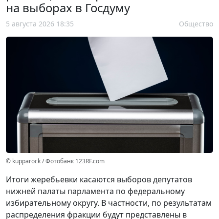
на выборах в Госдуму
5 августа 2026 18:35
Общество
© kupparock / Фотобанк 123RF.com
Итоги жеребьевки касаются выборов депутатов
нижней палаты парламента по федеральному
избирательному округу. В частности, по результатам
распределения фракции будут представлены в