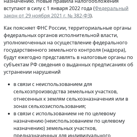
назначению. Новые правила налогообложения
вступают в силу с 1 января 2022 года (
Федеральный
закон от 29 ноября 2021 г. № 382-ФЗ
).
Как поясняет ФНС России, территориальные органы
федеральных органов исполнительной власти,
уполномоченных на осуществление федерального
государственного земельного контроля (надзора),
будут ежегодно представлять в налоговые органы по
субъектам РФ сведения о выданных предписаниях об
устранении нарушений
в связи с неиспользованием для
сельхозпроизводства земельных участков,
отнесенных к землям сельхозназначения или в
зонах сельхозиспользования;
в связи с использованием не по целевому
назначению (неиспользованием по целевому
назначению) земельных участков,
предназначенных для индивидуального