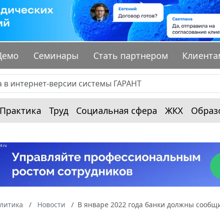
Демо
Семинары
Стать партнером
Клиента
Практика
Труд
Социальная сфера
ЖКХ
Образ
алитика
Новости
В январе 2022 года банки должны сообщ