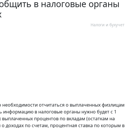
ообщить в налоговые органы
х
Налоги и бухучет
о необходимости отчитаться о выплаченных физлицам
ть информацию в налоговые органы нужно будет с 1
ах выплаченных процентов по вкладам (остаткам на
о доходах по счетам, процентная ставка по которым в