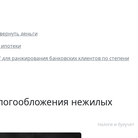
вернуть деньги
 ипотеки
" для ранжирования банковских клиентов по степени
алогообложения нежилых
Налоги и бухучет