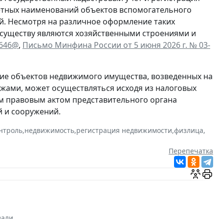
кретных наименований объектов вспомогательного
ий. Несмотря на различное оформление таких
 существу являются хозяйственными строениями и
6646@
,
Письмо Минфина России от 5 июня 2026 г. № 03-
ие объектов недвижимого имущества, возведенных на
жами, может осуществляться исходя из налоговых
м правовым актом представительного органа
 и сооружений.
нтроль
,
недвижимость
,
регистрация недвижимости
,
физлица
,
Перепечатка
вали