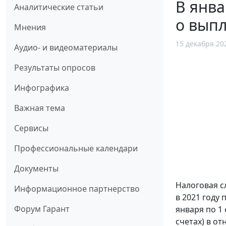
В янва
Аналитические статьи
о вып
Мнения
15 декабря 20
Аудио- и видеоматериалы
Результаты опросов
Инфографика
Важная тема
Сервисы
Профессиональные календари
Документы
Налоговая с
Информационное партнерство
в 2021 году 
Форум Гарант
января по 1
счетах) в о