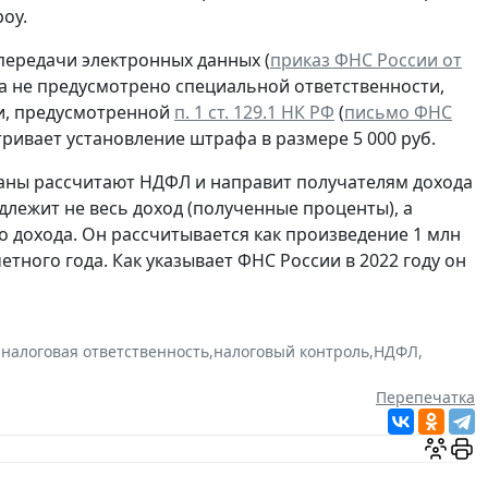
роу.
ередачи электронных данных (
приказ ФНС России от
а не предусмотрено специальной ответственности,
ти, предусмотренной
п. 1 ст. 129.1 НК РФ
(
письмо ФНС
тривает установление штрафа в размере 5 000 руб.
аны рассчитают НДФЛ и направит получателям дохода
лежит не весь доход (полученные проценты), а
 дохода. Он рассчитывается как произведение 1 млн
етного года. Как указывает ФНС России в 2022 году он
,
налоговая ответственность
,
налоговый контроль
,
НДФЛ
,
Перепечатка