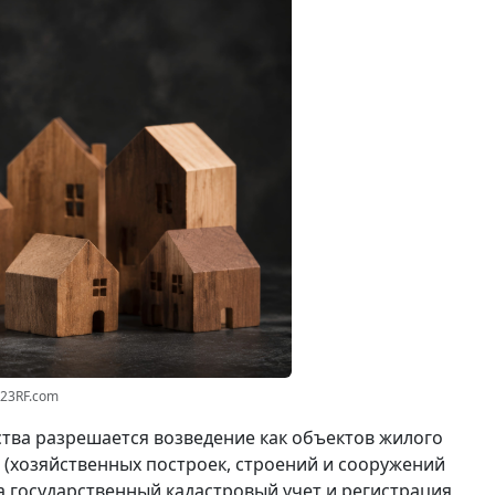
123RF.com
тва разрешается возведение как объектов жилого
я (хозяйственных построек, строений и сооружений
а государственный кадастровый учет и регистрация