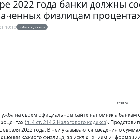
ре 2022 года банки должны с
лаченных физлицам процента
21 10:10
Выбор редакции
zentro
лужба на своем официальном сайте напомнила банкам 
процентах (
п. 4 ст. 214.2 Налогового кодекса
). Представи
 февраля 2022 года. В ней указываются сведения о сумм
тношении каждого физлица, за исключением информации 