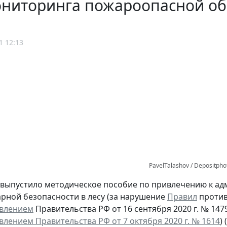
ониторинга пожароопасной об
1 12:13
PavelTalashov / Depositph
выпустило методическое пособие по привлечению к ад
рной безопасности в лесу (за нарушение
Правил
против
влением
Правительства РФ от 16 сентября 2020 г. № 147
влением Правительства РФ от 7 октября 2020 г. № 1614
) (