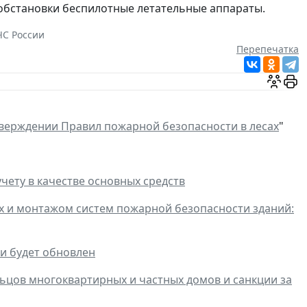
обстановки беспилотные летательные аппараты.
С России
Перепечатка
верждении Правил пожарной безопасности в лесах
"
чету в качестве основных средств
х и монтажом систем пожарной безопасности зданий:
и будет обновлен
ьцов многоквартирных и частных домов и санкции за