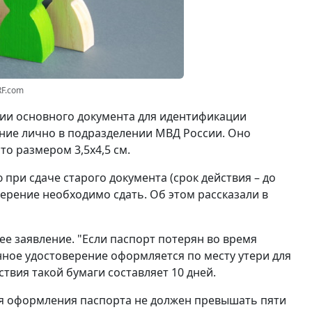
RF.com
вии основного документа для идентификации
ние лично в подразделении МВД России. Оно
о размером 3,5x4,5 см.
при сдаче старого документа (срок действия – до
ерение необходимо сдать. Об этом рассказали в
ее заявление. "Если паспорт потерян во время
нное удостоверение оформляется по месту утери для
ствия такой бумаги составляет 10 дней.
ля оформления паспорта не должен превышать пяти