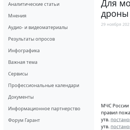
Для м
Аналитические статьи
дроны
Мнения
29 ноября 202
Аудио- и видеоматериалы
Результаты опросов
Инфографика
Важная тема
Сервисы
Профессиональные календари
Документы
МЧС России 
Информационное партнерство
правил пожа
утв.
постано
Форум Гарант
утв.
постано