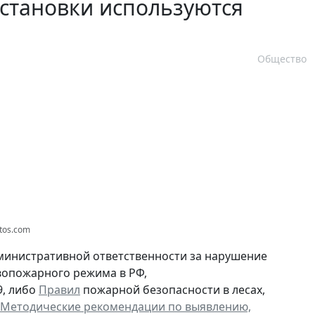
становки используются
Общество
otos.com
министративной ответственности за нарушение
опожарного режима в РФ,
9, либо
Правил
пожарной безопасности в лесах,
Методические рекомендации по выявлению,