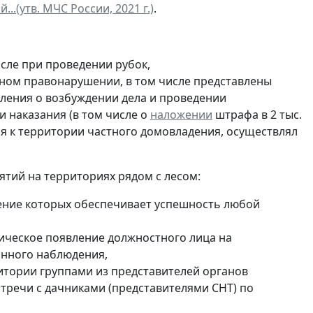
(утв. МЧС России, 2021 г.)
.
сле при проведении рубок,
ном правонарушении, в том числе представлены
еления о возбуждении дела и проведении
 наказания (в том числе о
наложении
штрафа в 2 тыс.
ся к территории частного домовладения, осуществлял
тий на территориях рядом с лесом:
нение которых обеспечивает успешность любой
ическое появление должностного лица на
янного наблюдения,
итории группами из представителей органов
стречи с дачниками (представителями СНТ) по