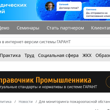
Демо
Семинары
Стать партнером
Клиента
Практика
Труд
Социальная сфера
ЖКХ
Образ
алитика
Новости
Для мониторинга пожароопасной обстан