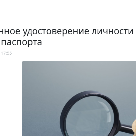
нное удостоверение личности
 паспорта
 17:55