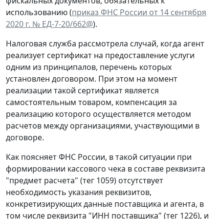
фискальных документов, обязательных к
использованию (
приказ ФНС России от 14 сентября
2020 г. № ЕД-7-20/662@
).
Налоговая служба рассмотрела случай, когда агент
реализует сертификат на предоставление услуги
одним из принципалов, перечень которых
установлен договором. При этом на момент
реализации такой сертификат является
самостоятельным товаром, компенсация за
реализацию которого осуществляется методом
расчетов между организациями, участвующими в
договоре.
Как поясняет ФНС России, в такой ситуации при
формировании кассового чека в составе реквизита
"предмет расчета" (тег 1059) отсутствует
необходимость указания реквизитов,
конкретизирующих данные поставщика и агента, в
том числе реквизита "ИНН поставщика" (тег 1226), и