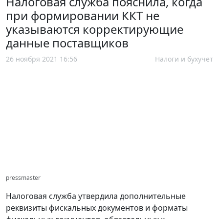
Налоговая служба пояснила, когда
при формировании ККТ не
указываются корректирующие
данные поставщиков
26 ноября 2021 16:56
Налоги и бухучет
pressmaster
Налоговая служба утвердила дополнительные
реквизиты фискальных документов и форматы