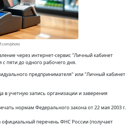
rf.com/photo
вление через интернет-сервис "Личный кабинет
 с пяти до одного рабочего дня.
видуального предпринимателя" или "Личный кабинет
а в учетную запись организации и заверения
чать нормам Федерального закона от 22 мая 2003 г.
в официальный перечень ФНС России (получает