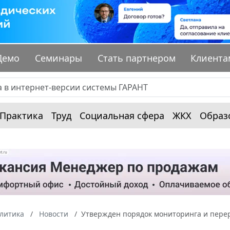
Демо
Семинары
Стать партнером
Клиента
Практика
Труд
Социальная сфера
ЖКХ
Образ
алитика
Новости
Утвержден порядок мониторинга и пере