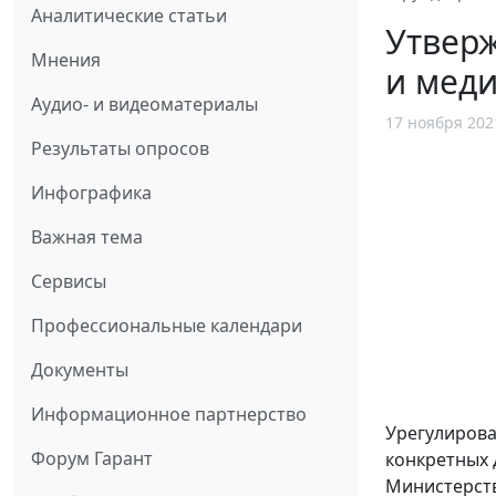
Аналитические статьи
Утверж
Мнения
и меди
Аудио- и видеоматериалы
17 ноября 202
Результаты опросов
Инфографика
Важная тема
Сервисы
Профессиональные календари
Документы
Информационное партнерство
Урегулирова
Форум Гарант
конкретных 
Министерств