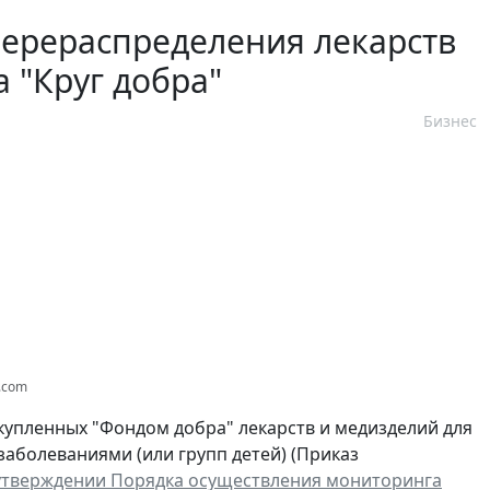
перераспределения лекарств
 "Круг добра"
Бизнес
s.com
купленных "Фондом добра" лекарств и медизделий для
аболеваниями (или групп детей) (Приказ
утверждении Порядка осуществления мониторинга