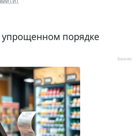
вий ГИТ
 упрощенном порядке
Бизнес