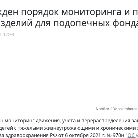
ден порядок мониторинга и 
зделий для подопечных фонда
1 17:44
Nobilior / Depositphoto
н мониторинг движения, учета и перераспределения за
детей с тяжелыми жизнеугрожающими и хроническими з
а здравоохранения РФ от 6 октября 2021 г. № 970н "
Об 