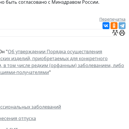
но быть согласовано с Минздравом России.
Перепечатка
0н "
Об утверждении Порядка осуществления
ских изделий, приобретаемых для конкретного
 в том числе редким (орфанным) заболеванием, либо
зациями-получателями
"
ессиональных заболеваний
несения отпуска