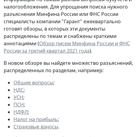
налогообложения. Для упрощения поиска нужного
разъяснения Минфина России или ФНС России
специалисты компании "Гарант" ежеквартально
готовят обзоры, в которых эти документы
распределены по темам и снабжены краткими
аннотациями (
Обзор писем Минфина России и ФНС
России за третий квартал 2021 года
).
В новом обзоре вы найдете множество разъяснений,
распределенных по разделам, например:
Общие вопросы
;
НДС
;
УСН
;
ПСН
;
НДФЛ
;
Налог на прибыль
;
Страховые взносы
.