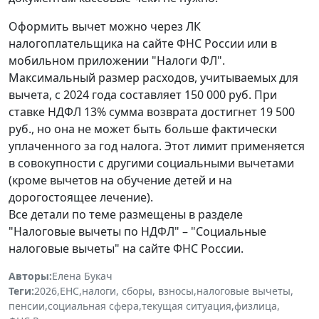
Оформить вычет можно через ЛК
налогоплательщика на сайте ФНС России или в
мобильном приложении "Налоги ФЛ".
Максимальный размер расходов, учитываемых для
вычета, с 2024 года составляет 150 000 руб. При
ставке НДФЛ 13% сумма возврата достигнет 19 500
руб., но она не может быть больше фактически
уплаченного за год налога. Этот лимит применяется
в совокупности с другими социальными вычетами
(кроме вычетов на обучение детей и на
дорогостоящее лечение).
Все детали по теме размещены в разделе
"Налоговые вычеты по НДФЛ"
–
"Социальные
налоговые вычеты" на сайте ФНС России.
Авторы:
Елена Букач
Теги:
2026
,
ЕНС
,
налоги, сборы, взносы
,
налоговые вычеты
,
пенсии
,
социальная сфера
,
текущая ситуация
,
физлица
,