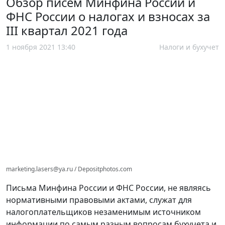
Обзор писем Минфина России и
ФНС России о налогах и взносах за
III квартал 2021 года
1 ноября 2021 13:40
Налоги и бухучет
marketing.lasers@ya.ru / Depositphotos.com
Письма Минфина России и ФНС России, не являясь
нормативными правовыми актами, служат для
налогоплательщиков незаменимым источником
информации по самым разным вопросам бухучета и