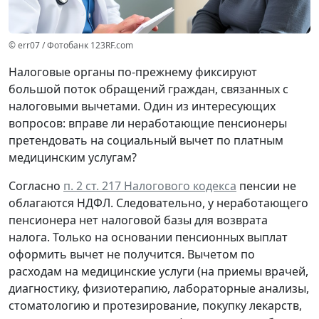
© err07 / Фотобанк 123RF.com
Налоговые органы по-прежнему фиксируют
большой поток обращений граждан, связанных с
налоговыми вычетами. Один из интересующих
вопросов: вправе ли неработающие пенсионеры
претендовать на социальный вычет по платным
медицинским услугам?
Согласно
п. 2 ст. 217 Налогового кодекса
пенсии не
облагаются НДФЛ. Следовательно, у неработающего
пенсионера нет налоговой базы для возврата
налога. Только на основании пенсионных выплат
оформить вычет не получится. Вычетом по
расходам на медицинские услуги (на приемы врачей,
диагностику, физиотерапию, лабораторные анализы,
стоматологию и протезирование, покупку лекарств,