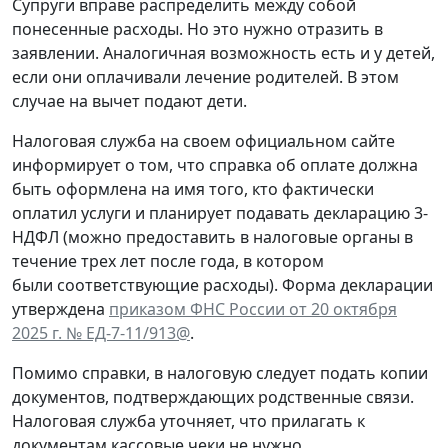
Супруги вправе распределить между собой
понесенные расходы. Но это нужно отразить в
заявлении. Аналогичная возможность есть и у детей,
если они оплачивали лечение родителей. В этом
случае на вычет подают дети.
Налоговая служба на своем официальном сайте
информирует о том, что справка об оплате должна
быть оформлена на имя того, кто фактически
оплатил услуги и планирует подавать декларацию 3-
НДФЛ (можно предоставить в налоговые органы в
течение трех лет после года, в котором
были соответствующие расходы). Форма декларации
утверждена
приказом ФНС России от 20 октября
2025 г. № ЕД-7-11/913@
.
Помимо справки, в налоговую следует подать копии
документов, подтверждающих родственные связи.
Налоговая служба уточняет, что прилагать к
документам кассовые чеки не нужно.