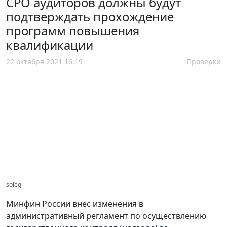
СРО аудиторов должны будут
подтверждать прохождение
программ повышения
квалификации
22 октября 2021 16:19
Проверки
soleg
Минфин России внес изменения в
административный регламент по осуществлению