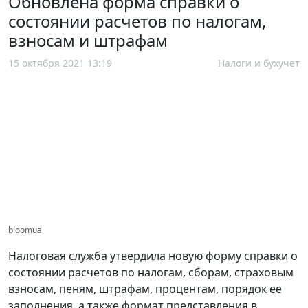
Обновлена форма справки о
состоянии расчетов по налогам,
взносам и штрафам
15 октября 2021 13:19
Налоги и бухучет
bloomua
Налоговая служба утвердила новую форму справки о
состоянии расчетов по налогам, сборам, страховым
взносам, пеням, штрафам, процентам, порядок ее
заполнения, а также формат представления в