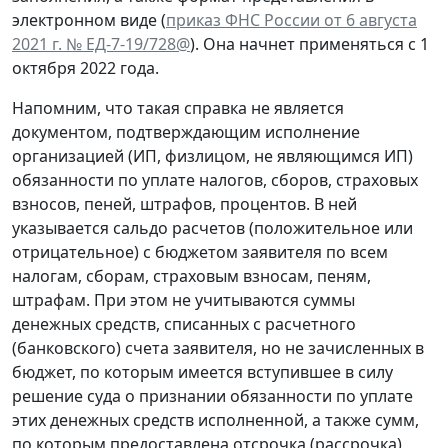
электронном виде (
приказ ФНС России от 6 августа
2021 г. № ЕД-7-19/728@
). Она начнет применяться с 1
октября 2022 года.
Напомним, что такая справка не является
документом, подтверждающим исполнение
организацией (ИП, физлицом, не являющимся ИП)
обязанности по уплате налогов, сборов, страховых
взносов, пеней, штрафов, процентов. В ней
указывается сальдо расчетов (положительное или
отрицательное) с бюджетом заявителя по всем
налогам, сборам, страховым взносам, пеням,
штрафам. При этом не учитываются суммы
денежных средств, списанных с расчетного
(банковского) счета заявителя, но не зачисленных в
бюджет, по которым имеется вступившее в силу
решение суда о признании обязанности по уплате
этих денежных средств исполненной, а также сумм,
по которым предоставлена отсрочка (рассрочка),