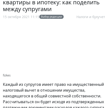
квартиры в ипотеку: как поделить
между супругами
15 октября 2021 11:15
Налоги и бухучет
Выбор редакции
fizkes
Каждый из супругов имеет право на имущественный
налоговый вычет в отношении имущества,
находящегося в общей совместной собственности.
Рассчитываться он будет исходя из подтвержденных
платежными документами расходов каждого супруга,