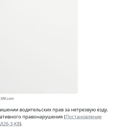
23RF.com
ишении водительских прав за нетрезвую езду.
ративного правонарушения (
Постановление
Д26-3-К8
).