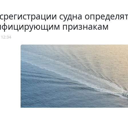
срегистрации судна определят
ифицирующим признакам
 12:34