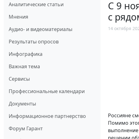
С 9 но
Аналитические статьи
с рядо
Мнения
14 октября 20
Аудио- и видеоматериалы
Результаты опросов
Инфографика
Важная тема
Сервисы
Профессиональные календари
Документы
Россияне см
Информационное партнерство
Помимо этог
Форум Гарант
выполнение 
решении объ