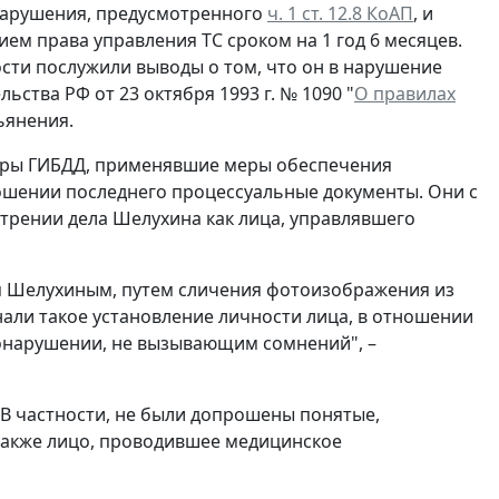
нарушения, предусмотренного
ч. 1 ст. 12.8 КоАП
, и
ием права управления ТС сроком на 1 год 6 месяцев.
сти послужили выводы о том, что он в нарушение
ства РФ от 23 октября 1993 г. № 1090 "
О правилах
ьянения.
оры ГИБДД, применявшие меры обеспечения
ошении последнего процессуальные документы. Они с
трении дела Шелухина как лица, управлявшего
ся Шелухиным, путем сличения фотоизображения из
али такое установление личности лица, в отношении
вонарушении, не вызывающим сомнений", –
 В частности, не были допрошены понятые,
также лицо, проводившее медицинское