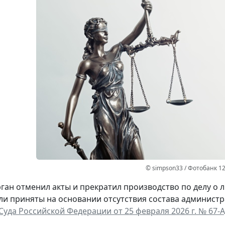
© simpson33 / Фотобанк 1
ган отменил акты и прекратил производство по делу о л
и приняты на основании отсутствия состава админист
Суда Российской Федерации от 25 февраля 2026 г. № 67-А