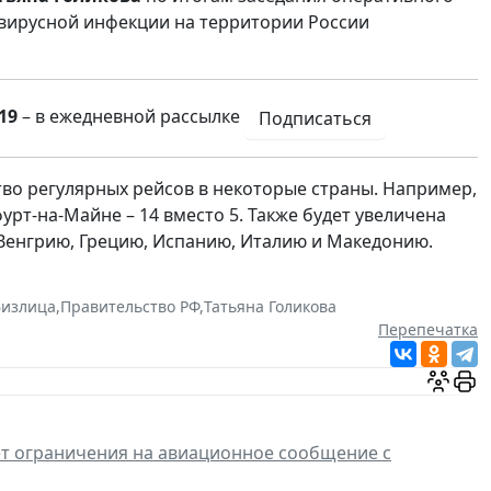
вирусной инфекции на территории России
19
– в ежедневной рассылке
Подписаться
тво регулярных рейсов в некоторые страны. Например,
урт-на-Майне – 14 вместо 5. Также будет увеличена
 Венгрию, Грецию, Испанию, Италию и Македонию.
излица
,
Правительство РФ
,
Татьяна Голикова
Перепечатка
ет ограничения на авиационное сообщение с