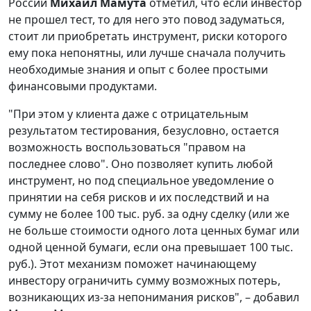
России
Михаил Мамута
отметил, что если инвестор
не прошел тест, то для него это повод задуматься,
стоит ли приобретать инструмент, риски которого
ему пока непонятны, или лучше сначала получить
необходимые знания и опыт с более простыми
финансовыми продуктами.
"При этом у клиента даже с отрицательным
результатом тестирования, безусловно, остается
возможность воспользоваться "правом на
последнее слово". Оно позволяет купить любой
инструмент, но под специальное уведомление о
принятии на себя рисков и их последствий и на
сумму не более 100 тыс. руб. за одну сделку (или же
не больше стоимости одного лота ценных бумаг или
одной ценной бумаги, если она превышает 100 тыс.
руб.). Этот механизм поможет начинающему
инвестору ограничить сумму возможных потерь,
возникающих из-за непонимания рисков", – добавил