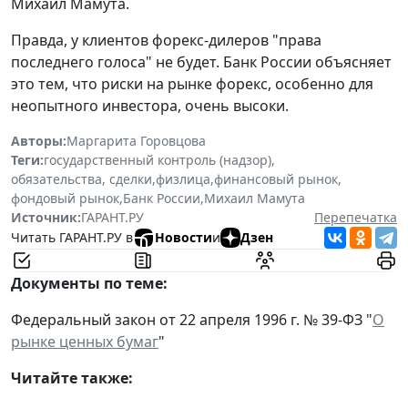
Михаил Мамута.
Правда, у клиентов форекс-дилеров "права
последнего голоса" не будет. Банк России объясняет
это тем, что риски на рынке форекс, особенно для
неопытного инвестора, очень высоки.
Авторы:
Маргарита Горовцова
Теги:
государственный контроль (надзор)
,
обязательства, сделки
,
физлица
,
финансовый рынок
,
фондовый рынок
,
Банк России
,
Михаил Мамута
Источник:
ГАРАНТ.РУ
Перепечатка
Читать ГАРАНТ.РУ в
Новости
и
Дзен
Документы по теме:
Федеральный закон от 22 апреля 1996 г. № 39-ФЗ "
О
рынке ценных бумаг
"
Читайте также: