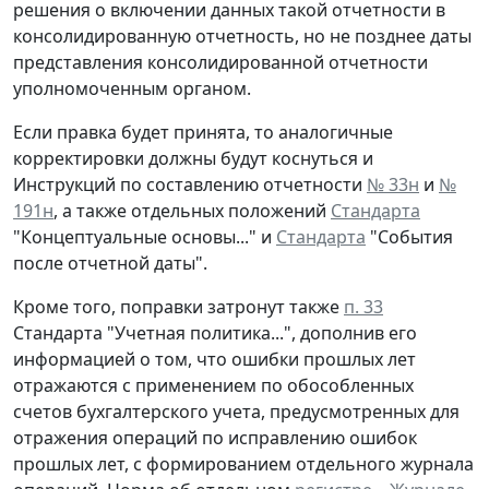
решения о включении данных такой отчетности в
консолидированную отчетность, но не позднее даты
представления консолидированной отчетности
уполномоченным органом.
Если правка будет принята, то аналогичные
корректировки должны будут коснуться и
Инструкций по составлению отчетности
№ 33н
и
№
191н
, а также отдельных положений
Стандарта
"Концептуальные основы..." и
Стандарта
"События
после отчетной даты".
Кроме того, поправки затронут также
п. 33
Стандарта "Учетная политика...", дополнив его
информацией о том, что ошибки прошлых лет
отражаются с применением по обособленных
счетов бухгалтерского учета, предусмотренных для
отражения операций по исправлению ошибок
прошлых лет, с формированием отдельного журнала