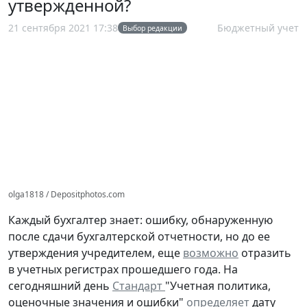
утвержденной?
21 сентября 2021 17:38
Бюджетный учет
Выбор редакции
olga1818 / Depositphotos.com
Каждый бухгалтер знает: ошибку, обнаруженную
после сдачи бухгалтерской отчетности, но до ее
утверждения учредителем, еще
возможно
отразить
в учетных регистрах прошедшего года. На
сегодняшний день
Стандарт
"Учетная политика,
оценочные значения и ошибки"
определяет
дату