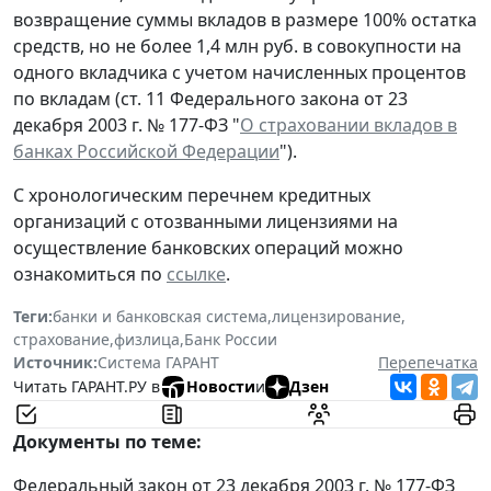
возвращение суммы вкладов в размере 100% остатка
средств, но не более 1,4 млн руб. в совокупности на
одного вкладчика с учетом начисленных процентов
по вкладам (ст. 11 Федерального закона от 23
декабря 2003 г. № 177-ФЗ "
О страховании вкладов в
банках Российской Федерации
").
С хронологическим перечнем кредитных
организаций с отозванными лицензиями на
осуществление банковских операций можно
ознакомиться по
ссылке
.
Теги:
банки и банковская система
,
лицензирование
,
страхование
,
физлица
,
Банк России
Источник:
Система ГАРАНТ
Перепечатка
Читать ГАРАНТ.РУ в
Новости
и
Дзен
Документы по теме:
Федеральный закон от 23 декабря 2003 г. № 177-ФЗ