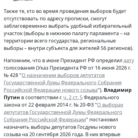
Также те, кто во время проведения выборов будет
отсутствовать по адресу прописки, смогут
заблаговременно выбрать удобный избирательный
участок (выборы в нижнюю палату парламента – на
территории всего государства, региональные
выборы – внутри субъекта для жителей 56 регионов).
Напомним, что в июне Президент РФ определил
дату
голосования (Указ Президента РФ от 16 июня 2026 г.
№ 428 "
О назначении выборов депутатов
Государственной Думы Федерального Собрания
Российской Федерации нового созыва
").
Владимир
Путин
в соответствии с
ч. 2 ст. 5
Федерального
закона от 22 февраля 2014 г. № 20-ФЗ "
О выборах
депутатов Государственной Думы Федерального
Собрания Российской Федерации
" постановил
назначить выборы депутатов Госдумы нового
созыва на 20 сентября 2026 года. В них впервые