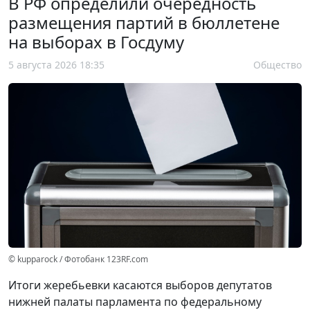
В РФ определили очередность
размещения партий в бюллетене
на выборах в Госдуму
5 августа 2026 18:35
Общество
© kupparock / Фотобанк 123RF.com
Итоги жеребьевки касаются выборов депутатов
нижней палаты парламента по федеральному