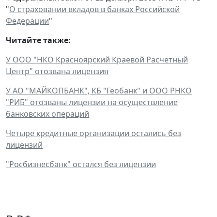
"
О страховании вкладов в банках Российской
Федерации
"
Читайте также:
У ООО "НКО Красноярский Краевой Расчетный
Центр" отозвана лицензия
У АО "МАЙКОПБАНК", КБ "Геобанк" и ООО РНКО
"РИБ" отозваны лицензии на осуществление
банковских операций
Четыре кредитные организации остались без
лицензий
"Росбизнесбанк" остался без лицензии