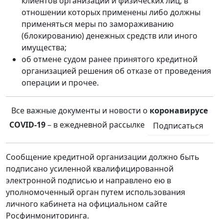
клиентов организаций и физических лиц, в
отношении которых применены либо должны
применяться меры по замораживанию
(блокированию) денежных средств или иного
имущества;
об отмене судом ранее принятого кредитной
организацией решения об отказе от проведения
операции и прочее.
Все важные документы и новости о
коронавирусе
COVID-19
– в ежедневной рассылке
Подписаться
Сообщение кредитной организации должно быть
подписано усиленной квалифицированной
электронной подписью и направлено ею в
уполномоченный орган путем использования
личного кабинета на официальном сайте
Росфинмониторинга.