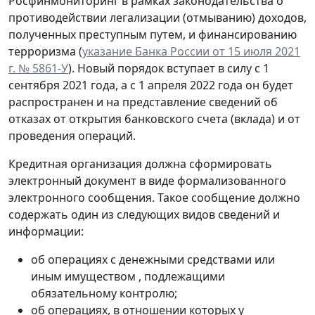
Росфинмониторинг в рамках законодательства о
противодействии легализации (отмыванию) доходов,
полученных преступным путем, и финансированию
терроризма (
указание Банка России от 15 июля 2021
г. № 5861-У
). Новый порядок вступает в силу с 1
сентября 2021 года, а с 1 апреля 2022 года он будет
распространен и на представление сведений об
отказах от открытия банковского счета (вклада) и от
проведения операций.
Кредитная организация должна сформировать
электронный документ в виде формализованного
электронного сообщения. Такое сообщение должно
содержать один из следующих видов сведений и
информации:
об операциях с денежными средствами или
иным имуществом , подлежащими
обязательному контролю;
об операциях, в отношении которых у