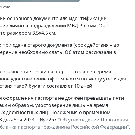
RF.com
вии основного документа для идентификации
ние лично в подразделении МВД России. Оно
о размером 3,5x4,5 см.
при сдаче старого документа (срок действия – до
ерение необходимо сдать. Об этом рассказали в
ее заявление. "Если паспорт потерян во время
нное удостоверение оформляется по месту утери для
ствия такой бумаги составляет 10 дней.
ля оформления паспорта не должен превышать пяти
Таким образом, удостоверение лишь на время
ых должностных лиц. Положения о временном
декабря 2023 г. № 2267 "
Об утверждении Положения
 бланка паспорта гражданина Российской Федерации
".