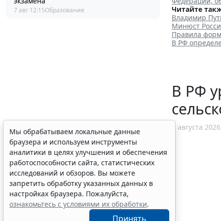
экзамена
Федерации, о
Читайте такж
7 авг 12:15
Образование
Владимир Пут
Минюст Росси
Правила форм
В РФ определ
В РФ у
сельск
7 августа 2026
Мы обрабатываем локальные данные
браузера и используем инструменты
аналитики в целях улучшения и обеспечения
работоспособности сайта, статистических
исследований и обзоров. Вы можете
запретить обработку указанных данных в
настройках браузера. Пожалуйста,
ознакомьтесь с условиями их обработки
.
Принять