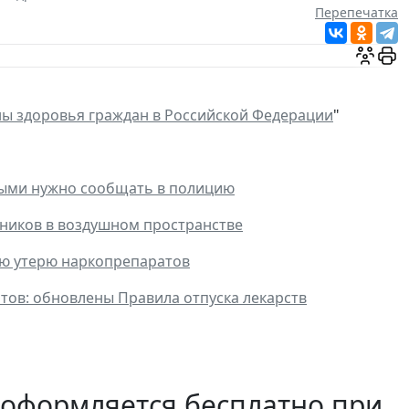
Перепечатка
ны здоровья граждан в Российской Федерации
"
рыми нужно сообщать в полицию
ников в воздушном пространстве
ую утерю наркопрепаратов
тов: обновлены Правила отпуска лекарств
 оформляется бесплатно при