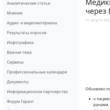
Медик
Аналитические статьи
через
Мнения
31 августа 202
Аудио- и видеоматериалы
Результаты опросов
Инфографика
Важная тема
Сервисы
Профессиональные календари
Документы
Обновлен п
Информационное партнерство
о пацие
Форум Гарант
ранами,