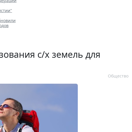
едерации
"
истии"
бновили
одов
зования с/х земель для
Общество