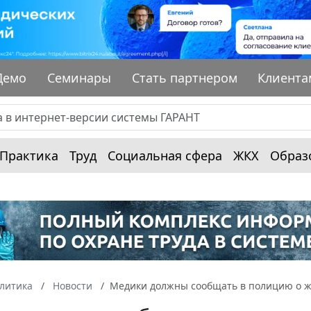
Демо
Семинары
Стать партнером
Клиента
Практика
Труд
Социальная сфера
ЖКХ
Образ
алитика
Новости
Медики должны сообщать в полицию о ж