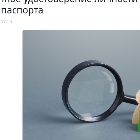
 паспорта
 17:55