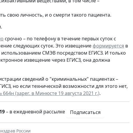
ихоактивными веществами, в том числе –
ть свою личность, и о смерти такого пациента.
.
но
срочно – по телефону в течение первых суток с
ечение следующих суток. Это извещение
формируется
в
с использованием СМЭВ посредством ЕГИСЗ. И только
ектронное извещение через ЕГИСЗ, она должна
истрации сведений о "криминальных" пациентах –
СЗ, но если технической возможности для этого нет,
664н (зарег. в Минюсте 19 августа 2021 г.)
.
19
– в ежедневной рассылке
Подписаться
нздрав России