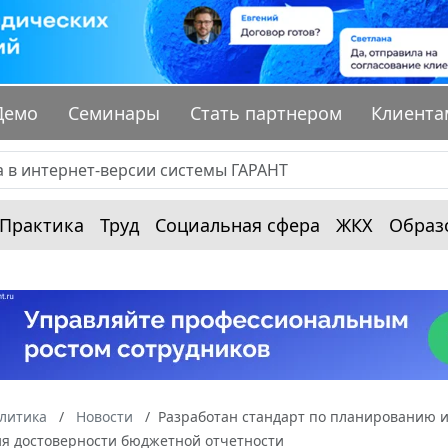
Демо
Семинары
Стать партнером
Клиента
Практика
Труд
Социальная сфера
ЖКХ
Образ
алитика
Новости
Разработан стандарт по планированию и
я достоверности бюджетной отчетности