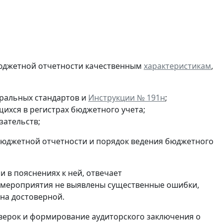
бюджетной отчетности качественным
характеристикам
,
еральных стандартов и
Инструкции № 191н
;
ихся в регистрах бюджетного учета;
зательств;
 бюджетной отчетности и порядок ведения бюджетного
 в пояснениях к ней, отвечает
го мероприятия не выявлены существенные ошибки,
на достоверной.
верок и формирование аудиторского заключения о