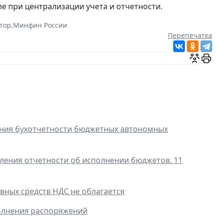
е при централизации учета и отчетности.
ктор
,
Минфин России
Перепечатка
ения бухотчетности бюджетных автономных
вления отчетности об исполнении бюджетов. 11
ных средств НДС не облагается
полнения распоряжений