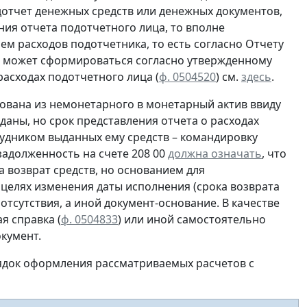
отчет денежных средств или денежных документов,
ия отчета подотчетного лица, то вполне
ем расходов подотчетника, то есть согласно
Отчету
ца может сформироваться согласно утвержденному
асходах подотчетного лица (
ф. 0504520
) см.
здесь
.
ована из немонетарного в монетарный актив ввиду
даны, но срок представления отчета о расходах
рудником выданных ему средств – командировку
 задолженность на счете 208 00
должна означать
, что
 возврат средств, но основанием для
 целях изменения даты исполнения (срока возврата
 отсутствия, а иной документ-основание. В качестве
я справка (
ф. 0504833
) или иной
самостоятельно
кумент.
ядок оформления рассматриваемых расчетов с