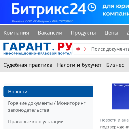
Компания
Вакансии
Продукты
Цены
Судебная практика
Налоги и бухучет
Бизнес
Новости
Горячие документы / Мониторинг
законодательства
Новости и ан
Правовые консультации
подтверждени