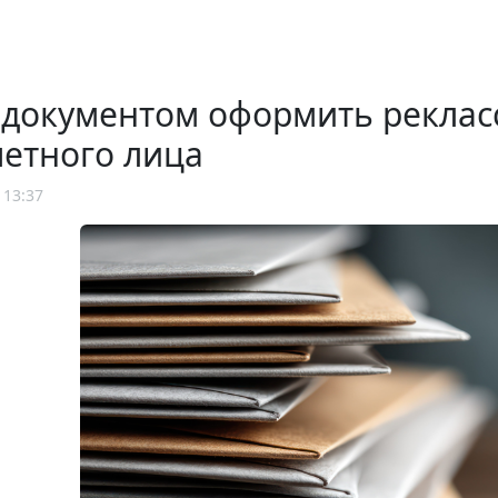
 документом оформить рекла
етного лица
 13:37