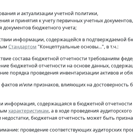
вания и актуализации учетной политики,
ния и принятия к учету первичных учетных документов,
я документов бюджетного учета;
тствии информации, содержащейся в подтверждаемой 
ным
Стандартом
"Концептуальные основы...", в т.ч.:
ствие состава бюджетной отчетности требованиям фед
ение бюджетной отчетности на основе данных, содержащ
ние порядка проведения инвентаризации активов и обя
и фактов и/или признаков, влияющих на достоверность
ли информация, содержащаяся в бюджетной отчетности и
ным
характеристикам
, а в ходе проведения аудиторско
 недостатки, бюджетная отчетность может быть призна
имание: проведение соответствующих аудиторских про