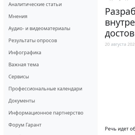
Аналитические статьи
Разра
Мнения
внутре
Аудио- и видеоматериалы
досто
Результаты опросов
20 августа 202
Инфографика
Важная тема
Сервисы
Профессиональные календари
Документы
Информационное партнерство
Форум Гарант
Речь идет о