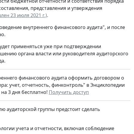
ости бюджетной отчетности и соответствия порядка
составления, представления и утверждения
ен 23 июля 2021 г.)
.
ведение внутреннего финансового аудита", и после
но.
будет применяться уже при подтверждении
решению органа власти или руководителя аудиторского
да.
еннего финансового аудита оформить договором о
ра: учет, отчетность, финконтроль" в Энциклопедии
на 3 дня бесплатно!
Получить доступ
ю аудиторской группы предстоит сделать
ологии учета и отчетности, включая соблюдение