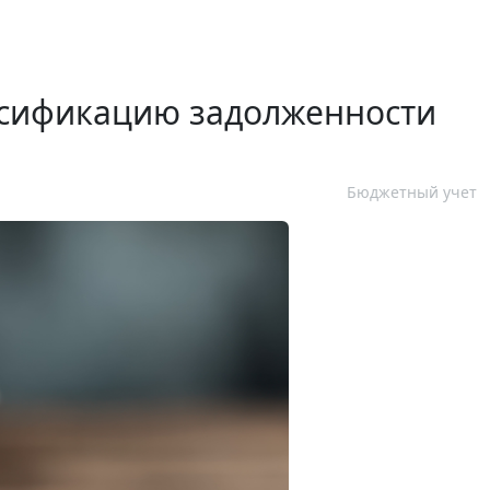
ссификацию задолженности
Бюджетный учет