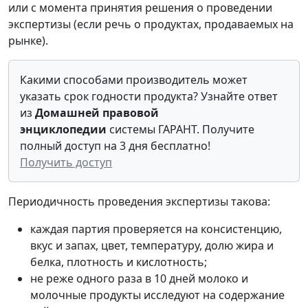
или с момента принятия решения о проведении
экспертизы (если речь о продуктах, продаваемых на
рынке).
Какими способами производитель может
указать срок годности продукта? Узнайте ответ
из
Домашней правовой
энциклопедии
системы ГАРАНТ. Получите
полный доступ на 3 дня бесплатно!
Получить доступ
Периодичность проведения экспертизы такова:
каждая партия проверяется на консистенцию,
вкус и запах, цвет, температуру, долю жира и
белка, плотность и кислотность;
не реже одного раза в 10 дней молоко и
молочные продукты исследуют на содержание