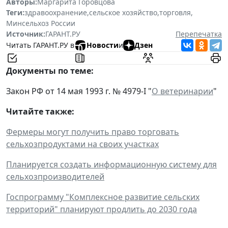
Авторы:
Маргарита Горовцова
Теги:
здравоохранение
,
сельское хозяйство
,
торговля
,
Минсельхоз России
Источник:
ГАРАНТ.РУ
Перепечатка
Читать ГАРАНТ.РУ в
Новости
и
Дзен
Документы по теме:
Закон РФ от 14 мая 1993 г. № 4979-I "
О ветеринарии
"
Читайте также:
Фермеры могут получить право торговать
сельхозпродуктами на своих участках
Планируется создать информационную систему для
сельхозпроизводителей
Госпрограмму "Комплексное развитие сельских
территорий" планируют продлить до 2030 года