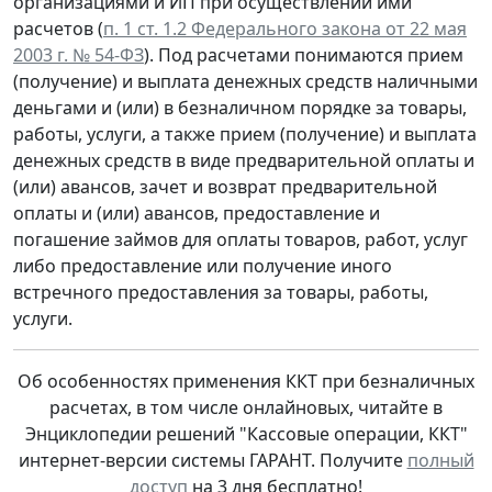
организациями и ИП при осуществлении ими
расчетов (
п. 1 ст. 1.2 Федерального закона от 22 мая
2003 г. № 54-ФЗ
). Под расчетами понимаются прием
(получение) и выплата денежных средств наличными
деньгами и (или) в безналичном порядке за товары,
работы, услуги, а также прием (получение) и выплата
денежных средств в виде предварительной оплаты и
(или) авансов, зачет и возврат предварительной
оплаты и (или) авансов, предоставление и
погашение займов для оплаты товаров, работ, услуг
либо предоставление или получение иного
встречного предоставления за товары, работы,
услуги.
Об особенностях применения ККТ при безналичных
расчетах, в том числе онлайновых, читайте в
Энциклопедии решений "Кассовые операции, ККТ"
интернет-версии системы ГАРАНТ. Получите
полный
доступ
на 3 дня бесплатно!