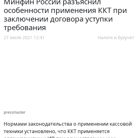
Минфин России разъяснил
особенности применения ККТ при
заключении договора уступки
требования
27 июля 2021 12:41
Налоги и бухучет
pressmaster
Нормами законодательства о применении кассовой
техники установлено, что ККТ применяется