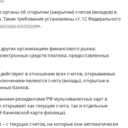
com
органы об открытии (закрытии) счетов (вкладов) в
). Такие требования установлены ст. 12 Федерального
лютном контроле
».
и других организациях финансового рынка;
 электронных средств платежа, предоставленных
 действуют в отношении всех счетов, открываемых
ключением являются счета (вклады), открытые в
нных банков.
анами-резидентами РФ мультивалютных карт в
 открывает как текущие счета, так и отдельные
 банковской карте физлица).
 – с текущих счетов, на которые они автоматически