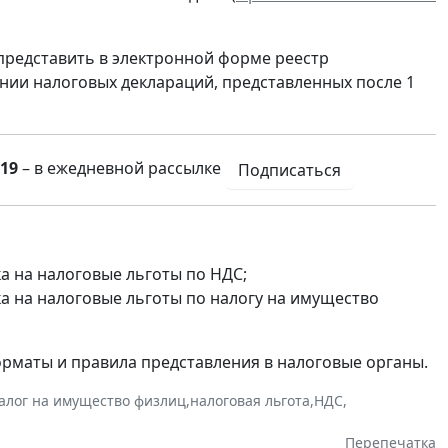
представить в электронной форме реестр
ии налоговых деклараций, представленных после 1
19
– в ежедневной рассылке
Подписаться
 на налоговые льготы по НДС;
 на налоговые льготы по налогу на имущество
орматы и правила представления в налоговые органы.
алог на имущество физлиц
,
налоговая льгота
,
НДС
,
Перепечатка