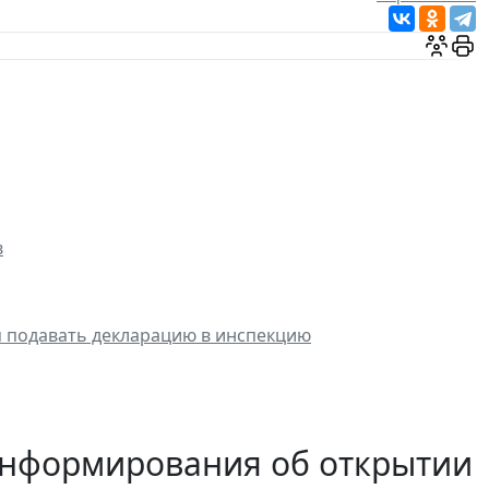
в
 подавать декларацию в инспекцию
информирования об открытии