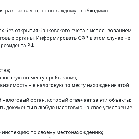
ля разных валют, то по каждому необходимо
ах без открытия банковского счета с использованием
оговые органы. Информировать СФР в этом случае не
 резидента РФ.
тва;
налоговую по месту пребывания;
едвижимость – в налоговую по месту нахождения этой
налоговый орган, который отвечает за эти объекты;
ть документы в любую налоговую на свое усмотрение.
ю инспекцию по своему местонахождению;