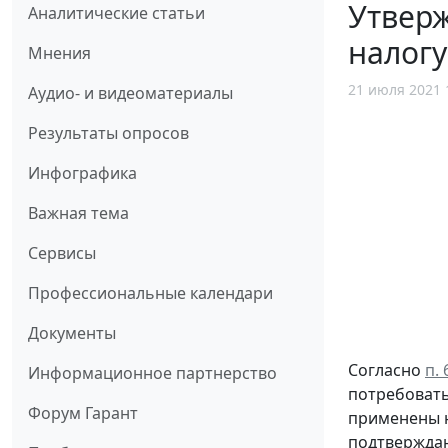
Утверж
Аналитические статьи
налогу
Мнения
21 июля 2021 
Аудио- и видеоматериалы
Результаты опросов
Инфографика
Важная тема
Сервисы
Профессиональные календари
Документы
Согласно
п.
Информационное партнерство
потребовать
Форум Гарант
применены н
подтверждаю