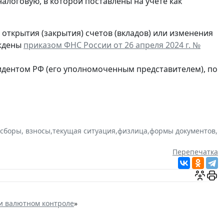
в налоговую, в которой поставлены на учете как
открытия (закрытия) счетов (вкладов) или изменения
рждены
приказом ФНС России от 26 апреля 2024 г. №
идентом РФ (его уполномоченным представителем), по
 сборы, взносы
,
текущая ситуация
,
физлица
,
формы документов
,
Перепечатка
и валютном контроле
»