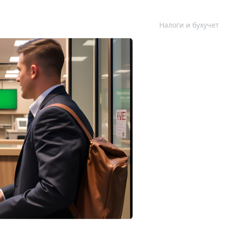
Налоги и бухучет