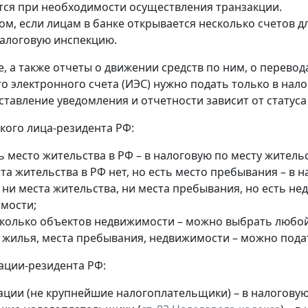
ся при необходимости осуществления транзакции.
ом, если лицам в банке открывается несколько счетов д
алоговую инспекцию.
, а также отчеты о движении средств по ним, о перевод
о электронного счета (ИЭС) нужно подать только в нал
ставление уведомления и отчетности зависит от статуса
кого лица-резидента РФ:
ь место жительства в РФ – в налоговую по месту жительс
та жительства в РФ нет, но есть место пребывания – в 
 ни места жительства, ни места пребывания, но есть н
мости;
сколько объектов недвижимости – можно выбрать любой 
т жилья, места пребывания, недвижимости – можно пода
ации-резидента РФ:
ации (не крупнейшие налогоплательщики) – в налогову