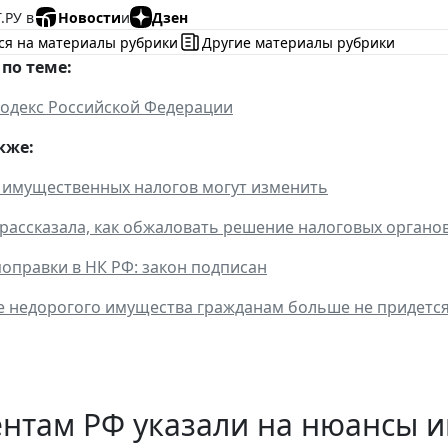
.РУ в
Новости
и
Дзен
ся на материалы рубрики
Другие материалы рубрики
по теме:
одекс Российской Федерации
кже:
 имущественных налогов могут изменить
рассказала, как обжаловать решение налоговых органо
правки в НК РФ: закон подписан
 недорогого имущества гражданам больше не придется
ентам РФ указали на нюансы 