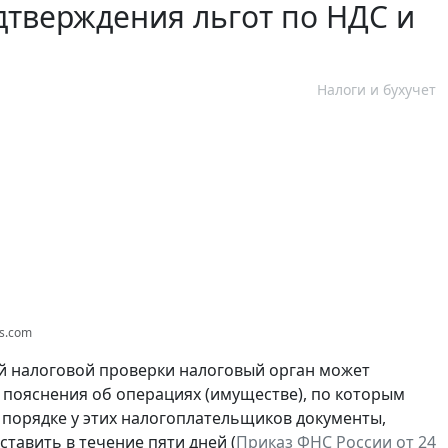
тверждения льгот по НДС и
Налоги и бухучет
os.com
 налоговой проверки налоговый орган может
пояснения об операциях (имуществе), по которым
 порядке у этих налогоплательщиков документы,
тавить в течение пяти дней (
Приказ ФНС России от 24