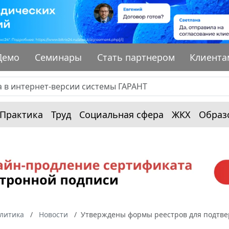
Демо
Семинары
Стать партнером
Клиента
Практика
Труд
Социальная сфера
ЖКХ
Образ
алитика
Новости
Утверждены формы реестров для подтвер