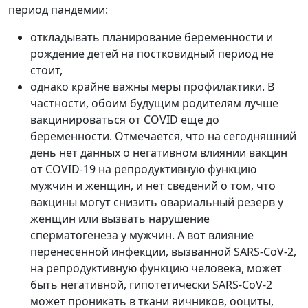
период пандемии:
откладывать планирование беременности и
рождение детей на постковидный период не
стоит,
однако крайне важны меры профилактики. В
частности, обоим будущим родителям лучше
вакцинироваться от COVID еще до
беременности. Отмечается, что на сегодняшний
день нет данных о негативном влиянии вакцин
от COVID-19 на репродуктивную функцию
мужчин и женщин, и нет сведений о том, что
вакцины могут снизить овариальный резерв у
женщин или вызвать нарушение
сперматогенеза у мужчин. А вот влияние
перенесенной инфекции, вызванной SARS-CoV-2,
на репродуктивную функцию человека, может
быть негативной, гипотетически SARS-CoV-2
может проникать в ткани яичников, ооциты,