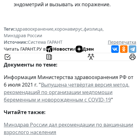
эндометрий и вызывать их поражение.
Теги:
здравоохранение
,
коронавирус
,
физлица
,
Минздрав России
Источник:
Система ГАРАНТ
Перепечатка
Читать ГАРАНТ.РУ в
Новости
и
Дзен
Документы по теме:
Информация Министерства здравоохранения РФ от
6 июля 2021 г. "
Выпущена четвёртая версия метод.
рекомендаций по организации медпомощи
беременным и новорожденным с COVID-19
"
Читайте также:
Минздрав России дал рекомендации по вакцинации
взрослого населения