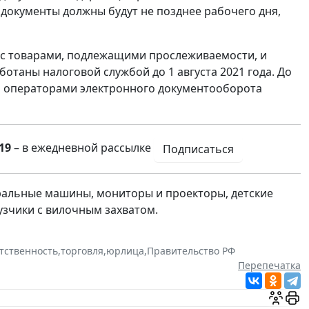
документы должны будут не позднее рабочего дня,
 с товарами, подлежащими прослеживаемости, и
отаны налоговой службой до 1 августа 2021 года. До
ия операторами электронного документооборота
19
– в ежедневной рассылке
Подписаться
ральные машины, мониторы и проекторы, детские
рузчики с вилочным захватом.
тственность
,
торговля
,
юрлица
,
Правительство РФ
Перепечатка