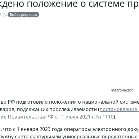
ждено положение о системе п
7:24
Выбор редакции
macrovector
во РФ подготовило положения о национальной системе
варов, подлежащих прослеживаемости (
постановление 
ие Правительства РФ от 1 июля 2021 г. № 1110
).
, что с 1 января 2023 года операторы электронного док
лужбу счета-фактуры или универсальные передаточные