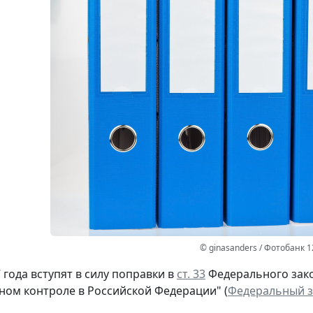
© ginasanders / Фотобанк 
 года вступят в силу поправки в
ст. 33
Федерального зако
ом контроле в Российской Федерации" (
Федеральный за