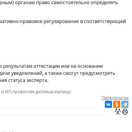
рным) органам право самостоятельно определять
мативно-правовое регулирование в соответствующей
о результатам аттестации или на основании
дачи уведомлений, а также смогут предусмотреть
я статуса эксперта.
 и ИП
,
профессия
,
физлица
,
юрлица
Перепечатка