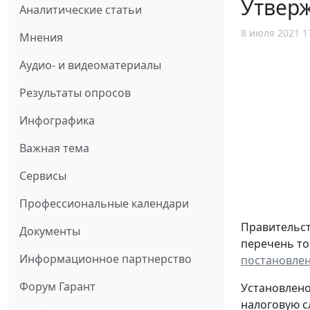
Утвер
Аналитические статьи
8 июля 2021 1
Мнения
Аудио- и видеоматериалы
Результаты опросов
Инфографика
Важная тема
Сервисы
Профессиональные календари
Правительст
Документы
перечень то
Информационное партнерство
постановлен
Форум Гарант
Установлено
налоговую с