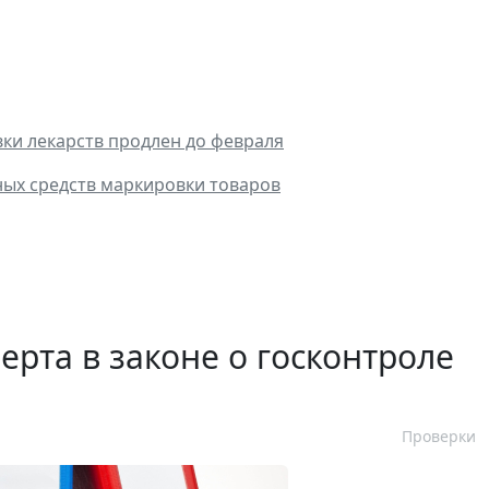
и лекарств продлен до февраля
ных средств маркировки товаров
ерта в законе о госконтроле
Проверки