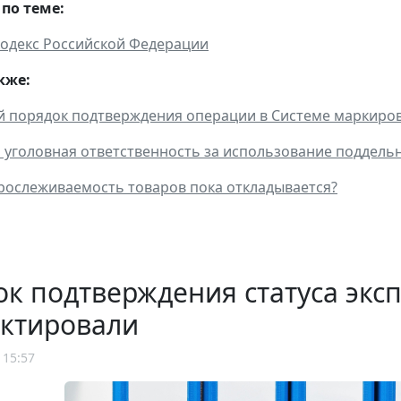
по теме:
одекс Российской Федерации
кже:
порядок подтверждения операции в Системе маркировк
 уголовная ответственность за использование поддель
рослеживаемость товаров пока откладывается?
к подтверждения статуса эксп
ектировали
 15:57